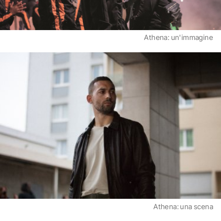
Athena: un'immagine
Athena: una scena