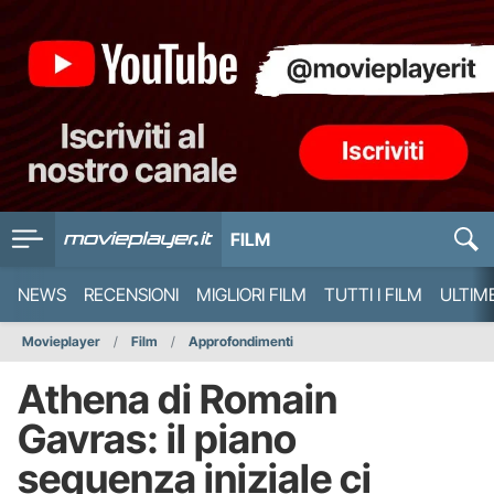
FILM
NEWS
RECENSIONI
MIGLIORI FILM
TUTTI I FILM
ULTIM
Movieplayer
Film
Approfondimenti
Athena di Romain
Gavras: il piano
sequenza iniziale ci