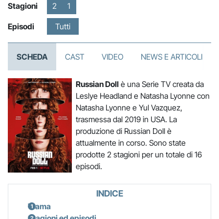
Stagioni
2
1
Episodi
Tutti
SCHEDA
CAST
VIDEO
NEWS E ARTICOLI
Russian Doll
è una Serie TV creata da
Leslye Headland e Natasha Lyonne con
Natasha Lyonne e Yul Vazquez,
trasmessa dal 2019 in USA. La
produzione di Russian Doll è
attualmente in corso. Sono state
prodotte 2 stagioni per un totale di 16
episodi.
INDICE
Trama
Stagioni ed episodi