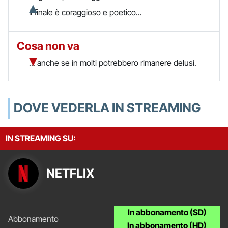
Il finale è coraggioso e poetico...
Cosa non va
... anche se in molti potrebbero rimanere delusi.
DOVE VEDERLA IN STREAMING
IN STREAMING SU:
NETFLIX
In abbonamento (SD)
In abbonamento (HD)