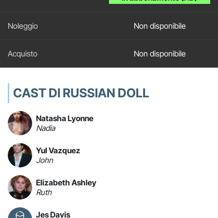
Non disponibile
Non disponibile
CAST DI RUSSIAN DOLL
Natasha Lyonne
Nadia
Yul Vazquez
John
Elizabeth Ashley
Ruth
Jes Davis