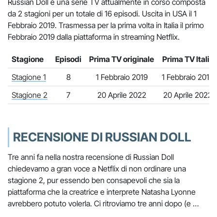
Russian Doll è una serie TV attualmente in corso composta
da 2 stagioni per un totale di 16 episodi. Uscita in USA il 1
Febbraio 2019. Trasmessa per la prima volta in Italia il primo
Febbraio 2019 dalla piattaforma in streaming Netflix.
Stagione
Episodi
Prima TV originale
Prima TV Italia
Stagione 1
8
1 Febbraio 2019
1 Febbraio 2019
Stagione 2
7
20 Aprile 2022
20 Aprile 2022
RECENSIONE DI RUSSIAN DOLL
Tre anni fa nella nostra recensione di Russian Doll
chiedevamo a gran voce a Netflix di non ordinare una
stagione 2, pur essendo ben consapevoli che sia la
piattaforma che la creatrice e interprete Natasha Lyonne
avrebbero potuto volerla. Ci ritroviamo tre anni dopo (e …