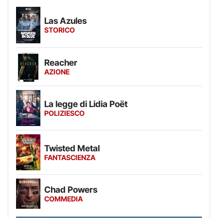
Las Azules
STORICO
Reacher
AZIONE
La legge di Lidia Poët
POLIZIESCO
Twisted Metal
FANTASCIENZA
Chad Powers
COMMEDIA