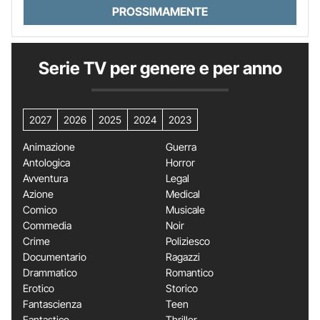
PROSSIMAMENTE
Serie TV per genere e per anno
2027
2026
2025
2024
2023
Animazione
Guerra
Antologica
Horror
Avventura
Legal
Azione
Medical
Comico
Musicale
Commedia
Noir
Crime
Poliziesco
Documentario
Ragazzi
Drammatico
Romantico
Erotico
Storico
Fantascienza
Teen
Fantastico
Thriller