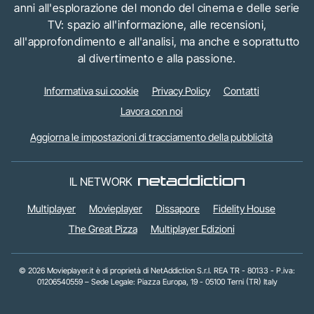
anni all'esplorazione del mondo del cinema e delle serie
TV: spazio all'informazione, alle recensioni,
all'approfondimento e all'analisi, ma anche e soprattutto
al divertimento e alla passione.
Informativa sui cookie
Privacy Policy
Contatti
Lavora con noi
Aggiorna le impostazioni di tracciamento della pubblicità
IL NETWORK
Multiplayer
Movieplayer
Dissapore
Fidelity House
The Great Pizza
Multiplayer Edizioni
© 2026 Movieplayer.it è di proprietà di NetAddiction S.r.l. REA TR - 80133 - P.iva:
01206540559 – Sede Legale: Piazza Europa, 19 - 05100 Terni (TR) Italy