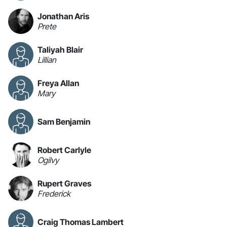
Jonathan Aris
Prete
Taliyah Blair
Lillian
Freya Allan
Mary
Sam Benjamin
Robert Carlyle
Ogilvy
Rupert Graves
Frederick
Craig Thomas Lambert