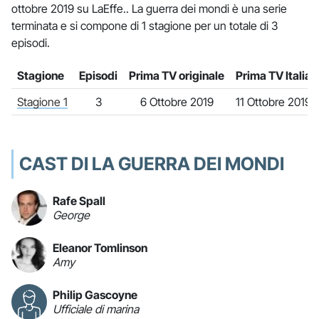
ottobre 2019 su LaEffe.. La guerra dei mondi è una serie
terminata e si compone di 1 stagione per un totale di 3
episodi.
Stagione
Episodi
Prima TV originale
Prima TV Italia
Stagione 1
3
6 Ottobre 2019
11 Ottobre 2019
CAST DI LA GUERRA DEI MONDI
Rafe Spall
George
Eleanor Tomlinson
Amy
Philip Gascoyne
Ufficiale di marina