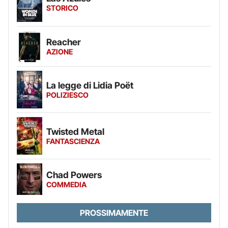
STORICO
Reacher
AZIONE
La legge di Lidia Poët
POLIZIESCO
Twisted Metal
FANTASCIENZA
Chad Powers
COMMEDIA
PROSSIMAMENTE