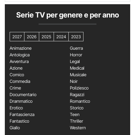
Serie TV per genere e per anno
2027
2026
2025
2024
2023
Animazione
Guerra
Antologica
Horror
Avventura
Legal
Azione
Medical
Comico
Musicale
Commedia
Noir
Crime
Poliziesco
Documentario
Ragazzi
Drammatico
Romantico
Erotico
Storico
Fantascienza
Teen
Fantastico
Thriller
Giallo
Western