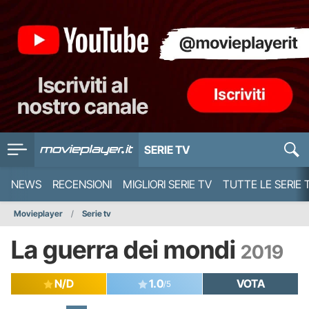
SERIE TV
NEWS
RECENSIONI
MIGLIORI SERIE TV
TUTTE LE SERIE 
Movieplayer
Serie tv
La guerra dei mondi
2019
N/D
1.0
VOTA
/5