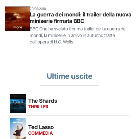
29/09/2019
La guerra dei mondi: il trailer della nuova
miniserie firmata BBC
BBC One ha svelato il primo trailer de La guerra dei
mondi, la miniserie in arrivo in autunno tratta
dall'opera di H.G. Wells.
Ultime uscite
The Shards
THRILLER
Ted Lasso
COMMEDIA