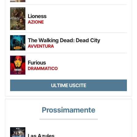
Lioness
AZIONE
The Walking Dead: Dead City
AVVENTURA
Furious
DRAMMATICO
ULTIME USCITE
Prossimamente
Las Azules