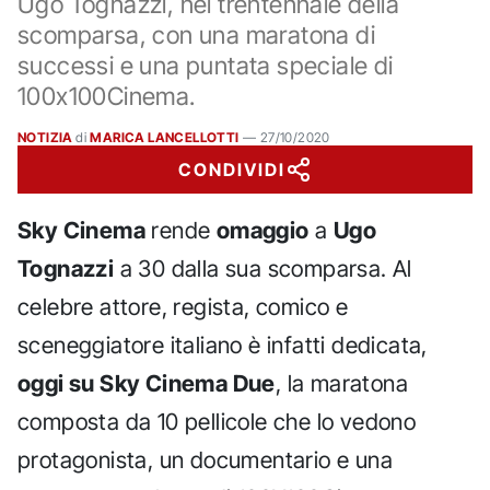
Ugo Tognazzi, nel trentennale della
scomparsa, con una maratona di
successi e una puntata speciale di
100x100Cinema.
NOTIZIA
di
MARICA LANCELLOTTI
—
27/10/2020
CONDIVIDI
Sky Cinema
rende
omaggio
a
Ugo
Tognazzi
a 30 dalla sua scomparsa. Al
celebre attore, regista, comico e
sceneggiatore italiano è infatti dedicata,
oggi su Sky Cinema Due
, la maratona
composta da 10 pellicole che lo vedono
protagonista, un documentario e una