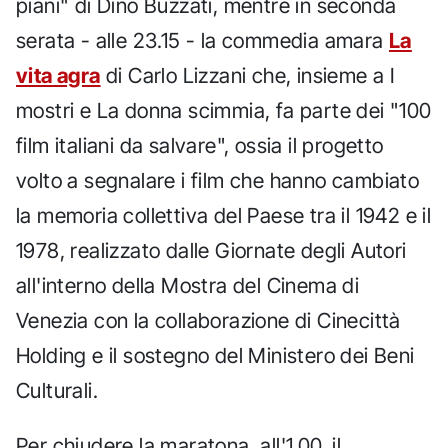
piani" di Dino Buzzati, mentre in seconda
serata - alle 23.15 - la commedia amara
La
vita agra
di Carlo Lizzani che, insieme a I
mostri e La donna scimmia, fa parte dei "100
film italiani da salvare", ossia il progetto
volto a segnalare i film che hanno cambiato
la memoria collettiva del Paese tra il 1942 e il
1978, realizzato dalle Giornate degli Autori
all'interno della Mostra del Cinema di
Venezia con la collaborazione di Cinecittà
Holding e il sostegno del Ministero dei Beni
Culturali.
Per chiudere la maratona, all'1.00, il