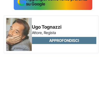
su Google
Ugo Tognazzi
Attore, Regista
APPROFONDISCI