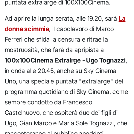
puntata extralarge di 100X100Cinema.
Ad aprire la lunga serata, alle 19.20, sarà
La
donna scimmia
, il capolavoro di Marco
Ferreri che sfida la censura e ritrae la
mostruosità, che farà da apripista a
100x100Cinema Extralrge - Ugo Tognazzi
,
in onda alle 20.45, anche su Sky Cinema
Uno, una speciale puntata "extralarge" del
programma quotidiano di Sky Cinema, come
sempre condotto da Francesco
Castelnuovo, che ospiterà due dei figli di
Ugo, Gian Marco e Maria Sole Tognazzi, che
racconteranno al pubblico aneddoti