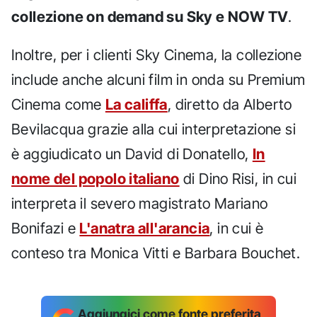
collezione on demand su Sky e NOW TV
.
Inoltre, per i clienti Sky Cinema, la collezione
include anche alcuni film in onda su Premium
Cinema come
La califfa
, diretto da Alberto
Bevilacqua grazie alla cui interpretazione si
è aggiudicato un David di Donatello,
In
nome del popolo italiano
di Dino Risi, in cui
interpreta il severo magistrato Mariano
Bonifazi e
L'anatra all'arancia
, in cui è
conteso tra Monica Vitti e Barbara Bouchet.
Aggiungici come fonte preferita