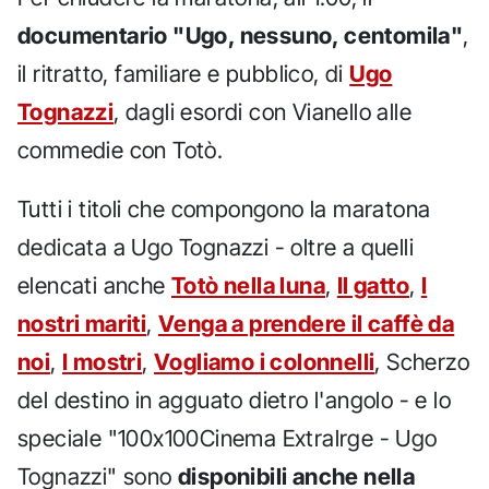
documentario "Ugo, nessuno, centomila"
,
il ritratto, familiare e pubblico, di
Ugo
Tognazzi
, dagli esordi con Vianello alle
commedie con Totò.
Tutti i titoli che compongono la maratona
dedicata a Ugo Tognazzi - oltre a quelli
elencati anche
Totò nella luna
,
Il gatto
,
I
nostri mariti
,
Venga a prendere il caffè da
noi
,
I mostri
,
Vogliamo i colonnelli
, Scherzo
del destino in agguato dietro l'angolo - e lo
speciale "100x100Cinema Extralrge - Ugo
Tognazzi" sono
disponibili anche nella