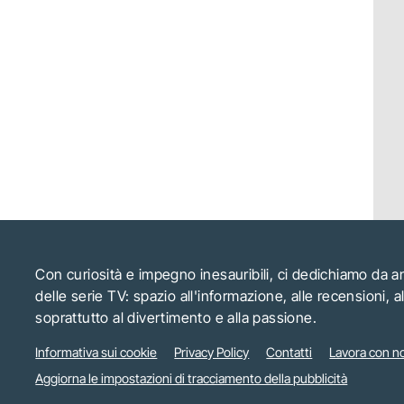
Con curiosità e impegno inesauribili, ci dedichiamo da 
delle serie TV: spazio all'informazione, alle recensioni, 
soprattutto al divertimento e alla passione.
Informativa sui cookie
Privacy Policy
Contatti
Lavora con no
Aggiorna le impostazioni di tracciamento della pubblicità