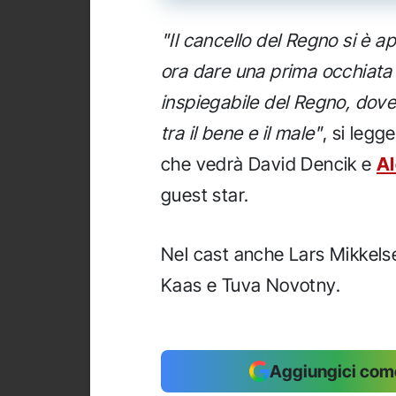
"Il cancello del Regno si è 
ora dare una prima occhiata
inspiegabile del Regno, dove s
tra il bene e il male"
, si legg
che vedrà David Dencik e
Al
guest star.
Nel cast anche Lars Mikkelse
Kaas e Tuva Novotny.
Aggiungici come