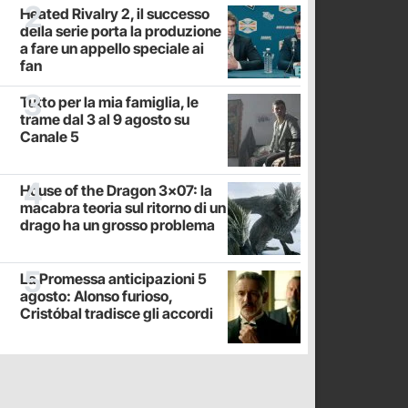
Heated Rivalry 2, il successo
della serie porta la produzione
a fare un appello speciale ai
fan
Tutto per la mia famiglia, le
trame dal 3 al 9 agosto su
Canale 5
House of the Dragon 3x07: la
macabra teoria sul ritorno di un
drago ha un grosso problema
La Promessa anticipazioni 5
agosto: Alonso furioso,
Cristóbal tradisce gli accordi