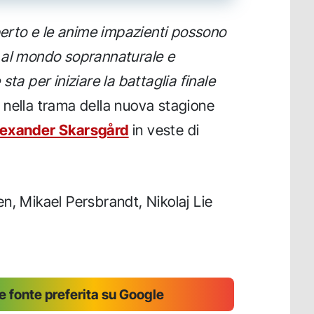
aperto e le anime impazienti possono
 al mondo soprannaturale e
ta per iniziare la battaglia finale
e nella trama della nuova stagione
exander Skarsgård
in veste di
n, Mikael Persbrandt, Nikolaj Lie
 fonte preferita su Google