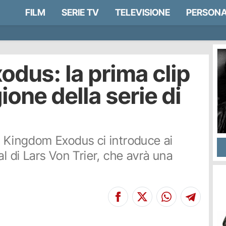
FILM
SERIE TV
TELEVISIONE
PERSONA
dus: la prima clip
ione della serie di
e Kingdom Exodus ci introduce ai
al di Lars Von Trier, che avrà una