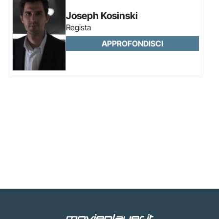
Joseph Kosinski
Regista
APPROFONDISCI