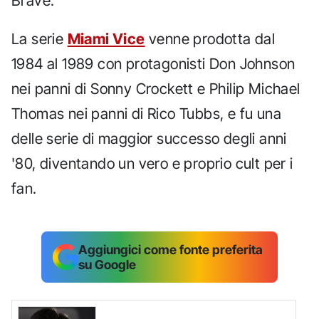
Brave.
La serie
Miami Vice
venne prodotta dal
1984 al 1989 con protagonisti Don Johnson
nei panni di Sonny Crockett e Philip Michael
Thomas nei panni di Rico Tubbs, e fu una
delle serie di maggior successo degli anni
'80, diventando un vero e proprio cult per i
fan.
Aggiungici come fonte preferita
su Google