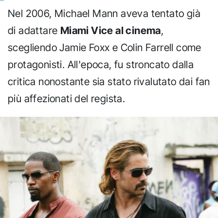
Nel 2006, Michael Mann aveva tentato già
di adattare
Miami Vice al cinema
,
scegliendo Jamie Foxx e Colin Farrell come
protagonisti. All'epoca, fu stroncato dalla
critica nonostante sia stato rivalutato dai fan
più affezionati del regista.