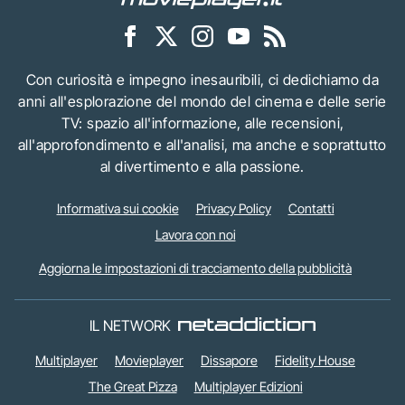
Con curiosità e impegno inesauribili, ci dedichiamo da
anni all'esplorazione del mondo del cinema e delle serie
TV: spazio all'informazione, alle recensioni,
all'approfondimento e all'analisi, ma anche e soprattutto
al divertimento e alla passione.
Informativa sui cookie
Privacy Policy
Contatti
Lavora con noi
Aggiorna le impostazioni di tracciamento della pubblicità
IL NETWORK
Multiplayer
Movieplayer
Dissapore
Fidelity House
The Great Pizza
Multiplayer Edizioni