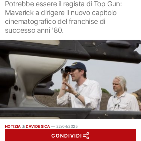
Potrebbe essere il regista di Top Gun:
Maverick a dirigere il nuovo capitolo
cinematografico del franchise di
successo anni '80.
NOTIZIA
di
DAVIDE SICA
—
22/04/2025
CONDIVIDI