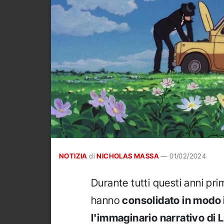
NOTIZIA
di
NICHOLAS MASSA
—
01/02/2024
Durante tutti questi anni pri
hanno
consolidato in modo 
l'immaginario narrativo di 