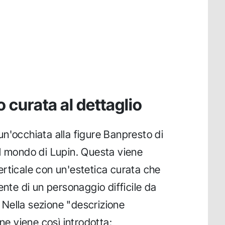
o curata al dettaglio
n'occhiata alla figure Banpresto di
l mondo di Lupin. Questa viene
rticale con un'estetica curata che
ente di un personaggio difficile da
. Nella sezione "descrizione
one viene così introdotta: