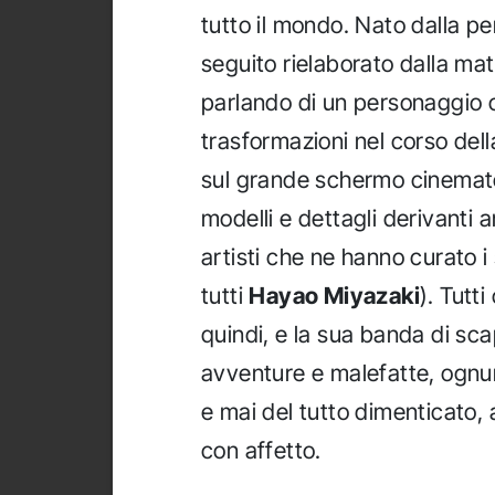
tutto il mondo. Nato dalla p
seguito rielaborato dalla mat
parlando di un personaggio 
trasformazioni nel corso della
sul grande schermo cinemato
modelli e dettagli derivanti a
artisti che ne hanno curato 
tutti
Hayao Miyazaki
). Tutt
quindi, e la sua banda di sc
avventure e malefatte, ognuno
e mai del tutto dimenticato, 
con affetto.