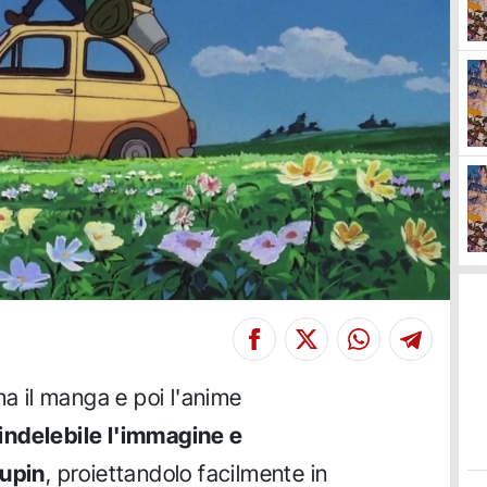
ma il manga e poi l'anime
indelebile l'immagine e
Lupin
, proiettandolo facilmente in