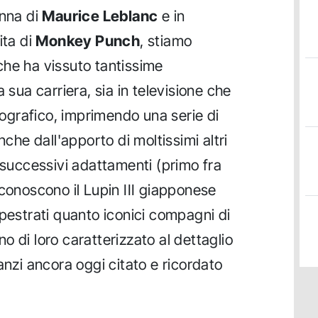
enna di
Maurice Leblanc
e in
ita di
Monkey Punch
, stiamo
che ha vissuto tantissime
 sua carriera, sia in televisione che
grafico, imprimendo una serie di
nche dall'apporto di moltissimi altri
i successivi adattamenti (primo fra
i conoscono il Lupin III giapponese
apestrati quanto iconici compagni di
 di loro caratterizzato al dettaglio
anzi ancora oggi citato e ricordato