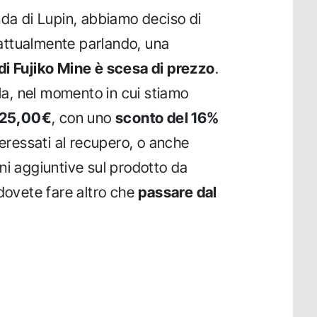
nda di Lupin, abbiamo deciso di
 attualmente parlando, una
di Fujiko Mine è scesa di prezzo
.
rla, nel momento in cui stiamo
 25,00€
, con uno
sconto del 16%
teressati al recupero, o anche
ni aggiuntive sul prodotto da
 dovete fare altro che
passare dal