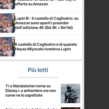
offerta su Amazon
Lupin III - Il castello di Cagliostro: su
Amazon sono aperti i preorder
dell'edizione 4K (Bd 4K + Bd Hd)
Il castello di Cagliostro e di quando
Hayao Miyazaki rivedeva Lupin
Più letti
The Mandalorian torna su
Disney+ a settembre ma non
come ve lo aspettate