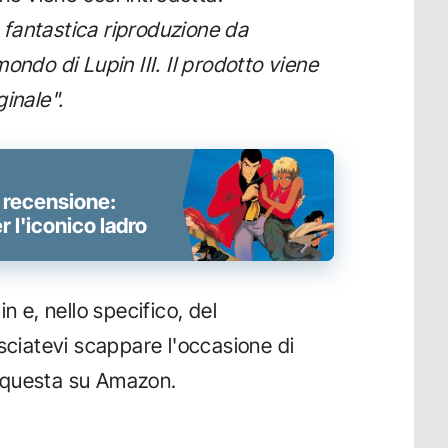
fantastica riproduzione da
ondo di Lupin III. Il prodotto viene
inale".
a recensione:
 l'iconico ladro
n e, nello specifico, del
asciatevi scappare l'occasione di
 questa su Amazon.