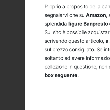
Proprio a proposito della ba
segnalarvi che su
Amazon
,
splendida
figure Banpresto 
Sul sito è possibile acquista
scrivendo questo articolo,
a
sul prezzo consigliato. Se in
soltanto ad avere informazio
collezione in questione, non
box seguente
.