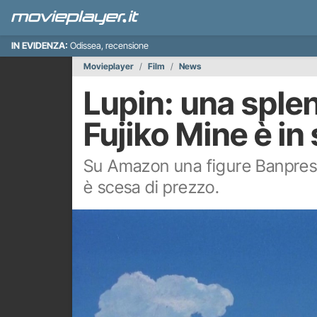
IN EVIDENZA:
Odissea, recensione
Movieplayer
Film
News
Lupin: una splen
Fujiko Mine è i
Su Amazon una figure Banpresto
è scesa di prezzo.