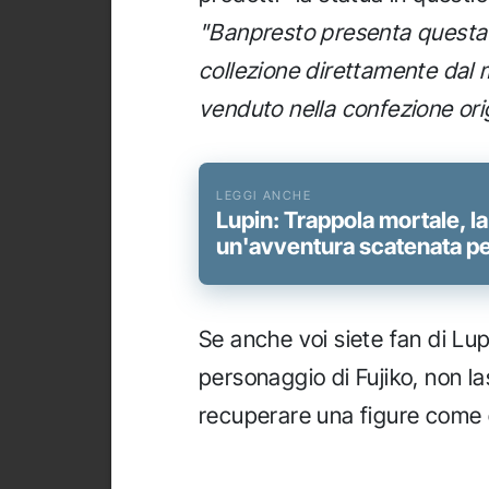
"Banpresto presenta questa 
collezione direttamente dal m
venduto nella confezione orig
Lupin: Trappola mortale, l
un'avventura scatenata per
Se anche voi siete fan di Lupi
personaggio di Fujiko, non l
recuperare una figure come