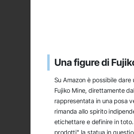
Una figure di Fujik
Su Amazon è possibile dare u
Fujiko Mine, direttamente da
rappresentata in una posa ve
rimanda allo spirito indipend
etichettare e definire in toto
prodotti" la statua in questi