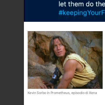
Kevin Sorbo in Prometheus, episodio di Xena