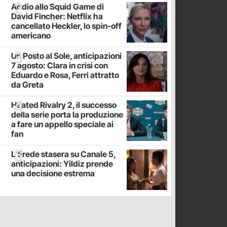
Addio allo Squid Game di
David Fincher: Netflix ha
cancellato Heckler, lo spin-off
americano
Un Posto al Sole, anticipazioni
7 agosto: Clara in crisi con
Eduardo e Rosa, Ferri attratto
da Greta
Heated Rivalry 2, il successo
della serie porta la produzione
a fare un appello speciale ai
fan
L'Erede stasera su Canale 5,
anticipazioni: Yildiz prende
una decisione estrema