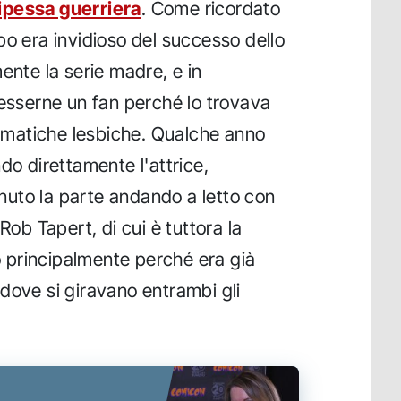
ipessa guerriera
. Come ricordato
bo era invidioso del successo dello
ente la serie madre, e in
 esserne un fan perché lo trovava
 tematiche lesbiche. Qualche anno
do direttamente l'attrice,
uto la parte andando a letto con
Rob Tapert, di cui è tuttora la
lo principalmente perché era già
dove si giravano entrambi gli