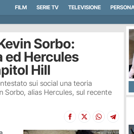
FILM
SERIE TV
TELEVISIONE
PERSONA
Kevin Sorbo:
a ed Hercules
pitol Hill
ntestato sui social una teoria
 Sorbo, alias Hercules, sul recente
ha