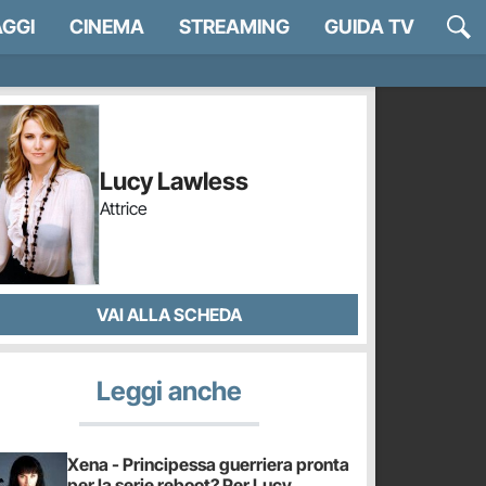
GGI
CINEMA
STREAMING
GUIDA TV
Lucy Lawless
Attrice
VAI ALLA SCHEDA
Leggi anche
Xena - Principessa guerriera pronta
per la serie reboot? Per Lucy