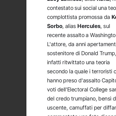
contestato sui social una teo
complottista promossa da
K
Sorbo
, alias
Hercules
, sul
recente assalto a Washingto
L'attore, da anni apertamen
sostenitore di Donald Trump
infatti ritwittato una teoria
secondo la quale i terroristi 
hanno preso d'assalto Capitol
voti dell'Electoral College s
del credo trumpiano, bensì d
uscente, camuffati per diffam