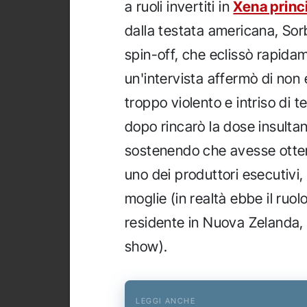
a ruoli invertiti in
Xena princ
dalla testata americana, Sor
spin-off, che eclissò rapidam
un'intervista affermò di non
troppo violento e intriso di
dopo rincarò la dose insultan
sostenendo che avesse otten
uno dei produttori esecutivi, 
moglie (in realtà ebbe il ruo
residente in Nuova Zelanda, 
show).