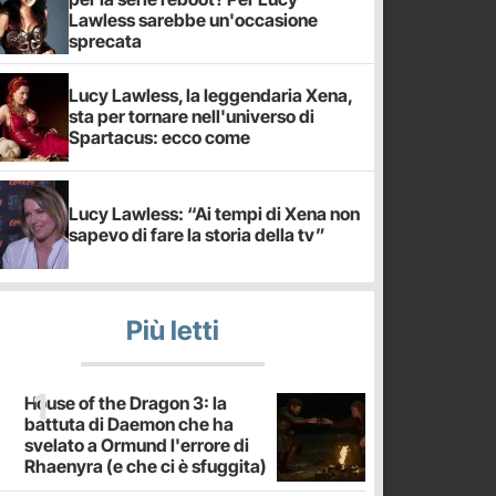
Lawless sarebbe un'occasione
sprecata
Lucy Lawless, la leggendaria Xena,
sta per tornare nell'universo di
Spartacus: ecco come
Lucy Lawless: “Ai tempi di Xena non
sapevo di fare la storia della tv”
Più letti
House of the Dragon 3: la
battuta di Daemon che ha
svelato a Ormund l'errore di
Rhaenyra (e che ci è sfuggita)