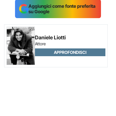
Aggiungici come fonte preferita
su Google
Daniele Liotti
Attore
APPROFONDISCI