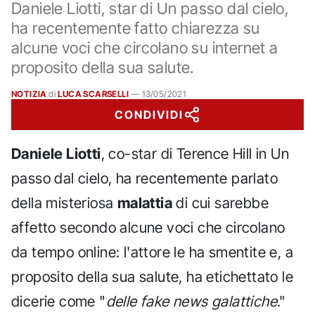
Daniele Liotti, star di Un passo dal cielo,
ha recentemente fatto chiarezza su
alcune voci che circolano su internet a
proposito della sua salute.
NOTIZIA
di
LUCA SCARSELLI
—
13/05/2021
CONDIVIDI
Daniele Liotti
, co-star di Terence Hill in Un
passo dal cielo, ha recentemente parlato
della misteriosa
malattia
di cui sarebbe
affetto secondo alcune voci che circolano
da tempo online: l'attore le ha smentite e, a
proposito della sua salute, ha etichettato le
dicerie come "
delle fake news galattiche
."