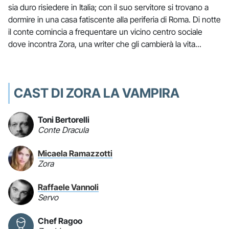
sia duro risiedere in Italia; con il suo servitore si trovano a
dormire in una casa fatiscente alla periferia di Roma. Di notte
il conte comincia a frequentare un vicino centro sociale
dove incontra Zora, una writer che gli cambierà la vita...
CAST DI ZORA LA VAMPIRA
Toni Bertorelli
Conte Dracula
Micaela Ramazzotti
Zora
Raffaele Vannoli
Servo
Chef Ragoo