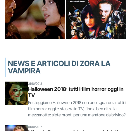
NEWS E ARTICOLI DI ZORA LA
VAMPIRA
31/10/2018
Halloween 2018: tutti i film horror oggi in
TV
Festeggiamo Halloween 2018 con uno sguardo a tutti i
film horror oggi e stasera in TV, fino a ben oltre la
mezzanotte: siete pronti per una maratona da brivido?
01/10/2017