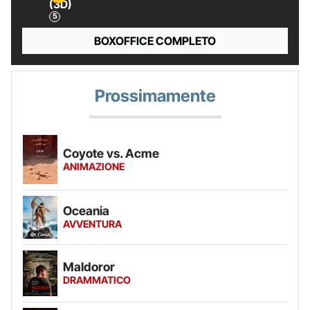
(3D)
BOXOFFICE COMPLETO
Prossimamente
Coyote vs. Acme
ANIMAZIONE
Oceania
AVVENTURA
Maldoror
DRAMMATICO