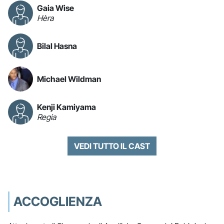
Gaia Wise
Hèra
Bilal Hasna
Michael Wildman
Kenji Kamiyama
Regia
VEDI TUTTO IL CAST
ACCOGLIENZA