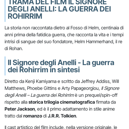
TRAMA DEL FILM IL SIGNORE
DEGLI ANELLI: LA GUERRA DEI
ROHIRRIM
La storia non raccontata dietro al Fosso di Helm, centinaia di
anni prima della fatidica guerra, che racconta la vita e i tempi
intrisi di sangue del suo fondatore, Helm Hammerhand, il re
di Rohan.
Il Signore degli Anelli - La guerra
dei Rohirrim in sintesi
Diretto da Kenji Kamiyama e scritto da Jeffrey Addiss, Will
Matthews, Phoebe Gittins e Arty Papageorgiou,
Il Signore
degli Anelli – La guerra dei Rohirrim
è un prequel/spin-off
rispetto alla
storica trilogia cinematografica
firmata da
Peter Jackson
, ed è il primo adattamento in stile anime
tratto dal
romanzo
di
J.R.R. Tolkien
.
Il cast artistico del film include, nella versione originale, le