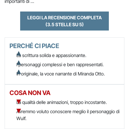
importanti di …
LEGGI LA RECENSIONE COMPLETA
(3.5 STELLE SU 5)
PERCHÉ CI PIACE
La scrittura solida e appassionante.
I personaggi complessi e ben rappresentati.
In originale, la voce narrante di Miranda Otto.
COSA NON VA
La qualità delle animazioni, troppo incostante.
Avremmo voluto conoscere meglio il personaggio di
Wulf.