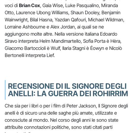
voci di
Brian Cox
, Gaia Wise, Luke Pasqualino, Miranda
Otto, Laurence Ubong Williams, Shaun Dooley, Benjamin
Wainwright, Bilal Hasna, Yazdan Qafouri, Michael Wildman,
Lorraine Ashbourne e Alex Jordan, ai quali se ne
aggiungono molte altre. Nella versione italiana Edoardo
Siravo interpreta Helm Mandimartello, Sofia Porta è Hèra,
Giacomo Bartoccioli è Wulf, Ilaria Stagni è Éowyn e Nicolò
Bertonelli interpreta Lief.
RECENSIONE DI IL SIGNORE DEGLI
ANELLI: LA GUERRA DEI ROHIRRIM
Che sia per i libri o per i film di Peter Jackson, Il Signore degli
anelli è di sicuro una delle saghe più amate, utilizzate e
conosciute al mondo. Nel corso degli anni le sono state
attribuite connotazioni politiche, sono stati citati parti