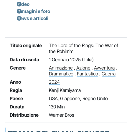
Video
Immagini e foto
News e articoli
Titolo originale
The Lord of the Rings: The War of
the Rohirrim
Data di uscita
1 Gennaio 2025 (Italia)
Genere
Animazione
,
Azione
,
Avventura
,
Drammatico
,
Fantastico
,
Guerra
Anno
2024
Regia
Kenji Kamiyama
Paese
USA, Giappone, Regno Unito
Durata
130 Min
Distribuzione
Warner Bros