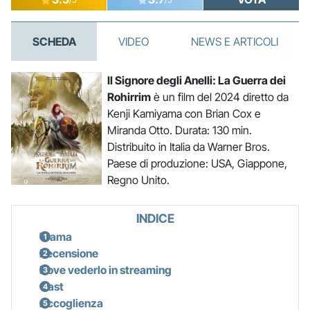
SCHEDA
VIDEO
NEWS E ARTICOLI
Il Signore degli Anelli: La Guerra dei
Rohirrim
è un film del 2024 diretto da
Kenji Kamiyama con Brian Cox e
Miranda Otto. Durata: 130 min.
Distribuito in Italia da Warner Bros.
Paese di produzione: USA, Giappone,
Regno Unito.
INDICE
Trama
Recensione
Dove vederlo in streaming
Cast
Accoglienza