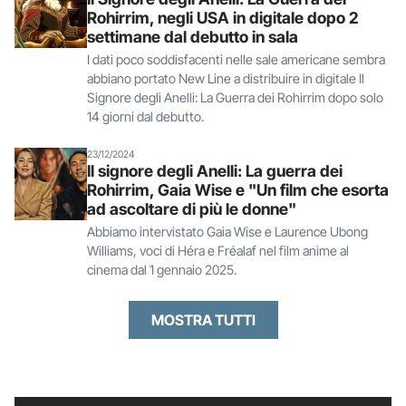
Rohirrim, negli USA in digitale dopo 2
settimane dal debutto in sala
I dati poco soddisfacenti nelle sale americane sembra
abbiano portato New Line a distribuire in digitale Il
Signore degli Anelli: La Guerra dei Rohirrim dopo solo
14 giorni dal debutto.
23/12/2024
Il signore degli Anelli: La guerra dei
Rohirrim, Gaia Wise e "Un film che esorta
ad ascoltare di più le donne"
Abbiamo intervistato Gaia Wise e Laurence Ubong
Williams, voci di Héra e Fréalaf nel film anime al
cinema dal 1 gennaio 2025.
MOSTRA TUTTI