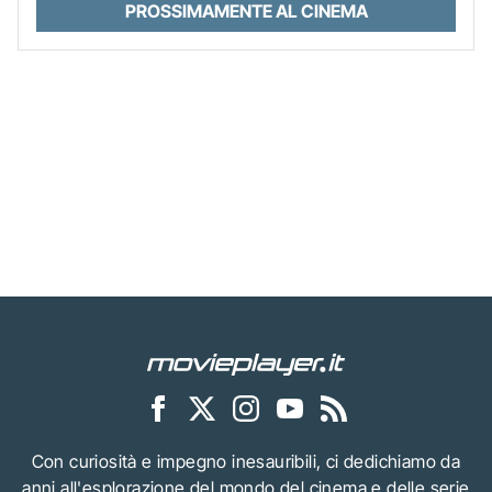
PROSSIMAMENTE AL CINEMA
Con curiosità e impegno inesauribili, ci dedichiamo da
anni all'esplorazione del mondo del cinema e delle serie