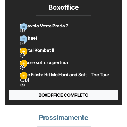
Boxoffice
Il Diavolo Veste Prada 2
Michael
Mortal Kombat II
Pecore sotto copertura
Billie Eilish: Hit Me Hard and Soft - The Tour
(3D)
BOXOFFICE COMPLETO
Prossimamente