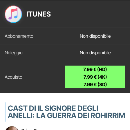
ITUNES
Non disponibile
Non disponibile
7.99 € (HD)
7.99 € (4K)
7.99 € (SD)
CAST DI IL SIGNORE DEGLI
ANELLI: LA GUERRA DEI ROHIRRIM