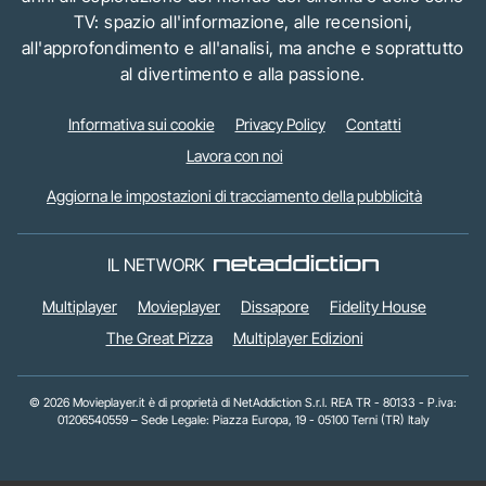
TV: spazio all'informazione, alle recensioni,
all'approfondimento e all'analisi, ma anche e soprattutto
al divertimento e alla passione.
Informativa sui cookie
Privacy Policy
Contatti
Lavora con noi
Aggiorna le impostazioni di tracciamento della pubblicità
IL NETWORK
Multiplayer
Movieplayer
Dissapore
Fidelity House
The Great Pizza
Multiplayer Edizioni
© 2026 Movieplayer.it è di proprietà di NetAddiction S.r.l. REA TR - 80133 - P.iva:
01206540559 – Sede Legale: Piazza Europa, 19 - 05100 Terni (TR) Italy