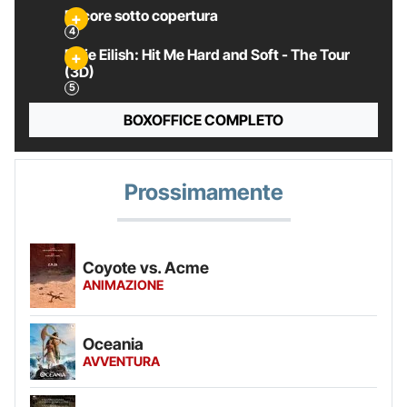
Pecore sotto copertura
Billie Eilish: Hit Me Hard and Soft - The Tour
(3D)
BOXOFFICE COMPLETO
Prossimamente
Coyote vs. Acme
ANIMAZIONE
Oceania
AVVENTURA