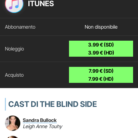
ITUNES
Non disponibile
3.99 € (SD)
3.99 € (HD)
7.99 € (SD)
7.99 € (HD)
CAST DI THE BLIND SIDE
Sandra Bullock
Leigh Anne Touhy