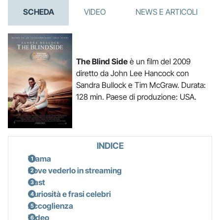
SCHEDA
VIDEO
NEWS E ARTICOLI
The Blind Side
è un film del 2009
diretto da John Lee Hancock con
Sandra Bullock e Tim McGraw. Durata:
128 min. Paese di produzione: USA.
INDICE
Trama
Dove vederlo in streaming
Cast
Curiosità e frasi celebri
Accoglienza
Video