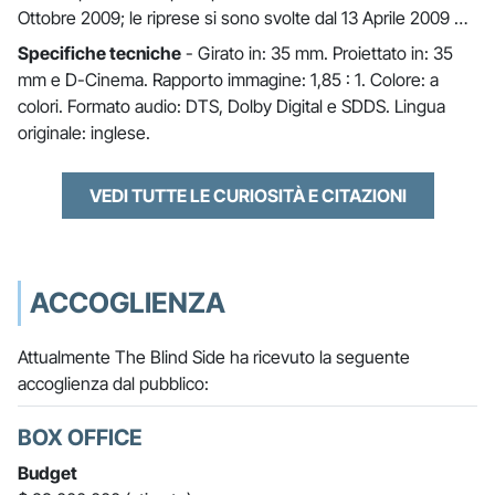
Ottobre 2009; le riprese si sono svolte dal 13 Aprile 2009 …
Specifiche tecniche
- Girato in: 35 mm. Proiettato in: 35
mm e D-Cinema. Rapporto immagine: 1,85 : 1. Colore: a
colori. Formato audio: DTS, Dolby Digital e SDDS. Lingua
originale: inglese.
VEDI TUTTE LE CURIOSITÀ E CITAZIONI
ACCOGLIENZA
Attualmente The Blind Side ha ricevuto la seguente
accoglienza dal pubblico:
BOX OFFICE
Budget