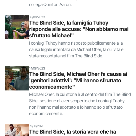
collega Quinton Aaron.
16/08/2023
The Blind Side, la famiglia Tuhoy
risponde alle accuse: "Non abbiamo mai
sfruttato Michael"
I coniugi Tuhoy hanno risposto pubblicamente alla
causa legale intentata da Michael Oher, la cui vita è
stata raccontata nel film The Blind Side.
14/08/2023
The Blind Side, Michael Oher fa causa ai
'genitori adottivi': "Mi hanno sfruttato
economicamente"
Michael Oher, la cui storia è al centro del film The Blind
Side, sostiene di aver scoperto che i coniugi Tuohy
non l'hanno mai adottato e lo hanno solo sfruttato
economicamente.
19/10/2020
The Blind Side, la storia vera che ha