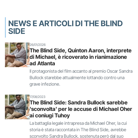
NEWS E ARTICOLI DI THE BLIND
SIDE
26/01/2026
The Blind Side, Quinton Aaron, interprete
di Michael, è ricoverato in rianimazione
ad Atlanta
Il protagonista del film accanto al premio Oscar Sandra
Bullock starebbe attualmente lottando contro una
grave infezione.
17/08/2023
The Blind Side: Sandra Bullock sarebbe
'sconvolta' per le accuse di Michael Oher
ai coniugi Tuhoy
La battaglia legale intrapresa da Michael Oher, la cui
storia è stata raccontata in The Blind Side, avrebbe
sconvolto Sandra Bullock, sostenuta però dal suo