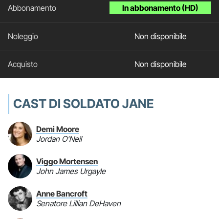
In abbonamento (HD)
Non disponibile
Non disponibile
CAST DI SOLDATO JANE
Demi Moore
Jordan O'Neil
Viggo Mortensen
John James Urgayle
Anne Bancroft
Senatore Lillian DeHaven