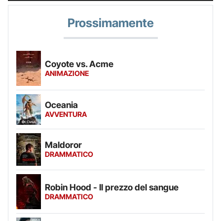
Prossimamente
Coyote vs. Acme
ANIMAZIONE
Oceania
AVVENTURA
Maldoror
DRAMMATICO
Robin Hood - Il prezzo del sangue
DRAMMATICO