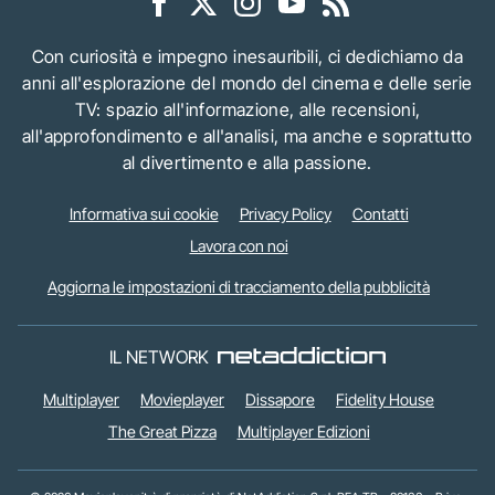
Con curiosità e impegno inesauribili, ci dedichiamo da
anni all'esplorazione del mondo del cinema e delle serie
TV: spazio all'informazione, alle recensioni,
all'approfondimento e all'analisi, ma anche e soprattutto
al divertimento e alla passione.
Informativa sui cookie
Privacy Policy
Contatti
Lavora con noi
Aggiorna le impostazioni di tracciamento della pubblicità
IL NETWORK
Multiplayer
Movieplayer
Dissapore
Fidelity House
The Great Pizza
Multiplayer Edizioni