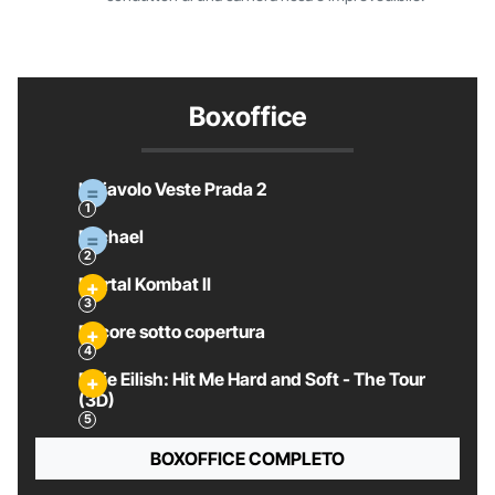
Boxoffice
Il Diavolo Veste Prada 2
Michael
Mortal Kombat II
Pecore sotto copertura
Billie Eilish: Hit Me Hard and Soft - The Tour
(3D)
BOXOFFICE COMPLETO