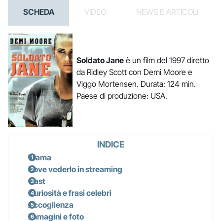
SCHEDA
VIDEO
NEWS E ARTICOLI
Soldato Jane
è un film del 1997 diretto
da Ridley Scott con Demi Moore e
Viggo Mortensen. Durata: 124 min.
Paese di produzione: USA.
INDICE
Trama
Dove vederlo in streaming
Cast
Curiosità e frasi celebri
Accoglienza
Immagini e foto