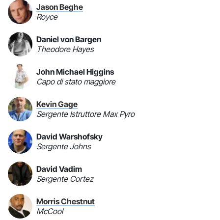
Jason Beghe
Royce
Daniel von Bargen
Theodore Hayes
John Michael Higgins
Capo di stato maggiore
Kevin Gage
Sergente Istruttore Max Pyro
David Warshofsky
Sergente Johns
David Vadim
Sergente Cortez
Morris Chestnut
McCool