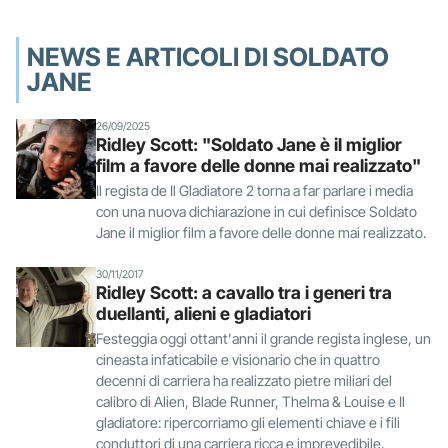
NEWS E ARTICOLI DI SOLDATO
JANE
26/09/2025
Ridley Scott: "Soldato Jane è il miglior
film a favore delle donne mai realizzato"
Il regista de Il Gladiatore 2 torna a far parlare i media
con una nuova dichiarazione in cui definisce Soldato
Jane il miglior film a favore delle donne mai realizzato.
30/11/2017
Ridley Scott: a cavallo tra i generi tra
duellanti, alieni e gladiatori
Festeggia oggi ottant'anni il grande regista inglese, un
cineasta infaticabile e visionario che in quattro
decenni di carriera ha realizzato pietre miliari del
calibro di Alien, Blade Runner, Thelma & Louise e Il
gladiatore: ripercorriamo gli elementi chiave e i fili
conduttori di una carriera ricca e imprevedibile.