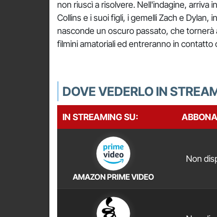
non riuscì a risolvere. Nell'indagine, arriva
Collins e i suoi figli, i gemelli Zach e Dylan
nasconde un oscuro passato, che tornerà al
filmini amatoriali ed entreranno in contatto co
DOVE VEDERLO IN STREA
IN STREAMING SU:
ABBON
Non disp
AMAZON PRIME VIDEO