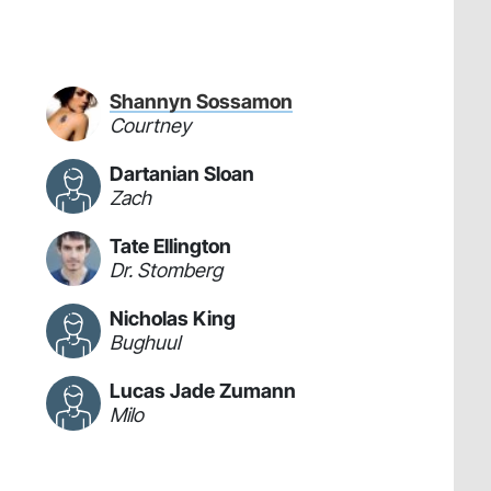
Shannyn Sossamon
Courtney
Dartanian Sloan
Zach
Tate Ellington
Dr. Stomberg
Nicholas King
Bughuul
Lucas Jade Zumann
Milo