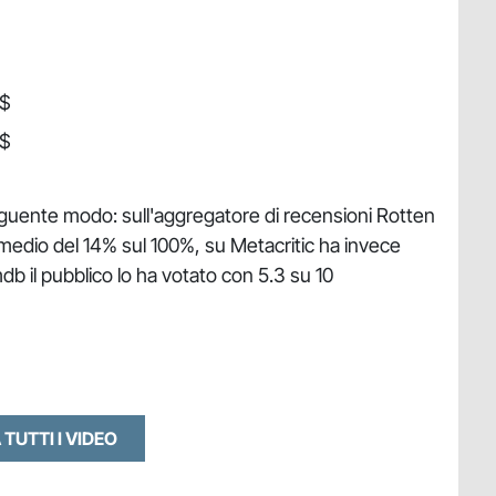
 $
 $
 seguente modo: sull'aggregatore di recensioni Rotten
medio del 14% sul 100%, su Metacritic ha invece
b il pubblico lo ha votato con 5.3 su 10
 TUTTI I VIDEO