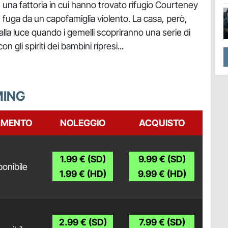
 in una fattoria in cui hanno trovato rifugio Courteney
, in fuga da un capofamiglia violento. La casa, però,
la luce quando i gemelli scopriranno una serie di
n gli spiriti dei bambini ripresi...
MING
AMENTO
NOLEGGIO
ACQUISTO
1.99 € (SD)
9.99 € (SD)
onibile
1.99 € (HD)
9.99 € (HD)
2.99 € (SD)
7.99 € (SD)