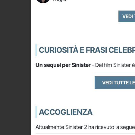
VEDI
CURIOSITÀ E FRASI CELEBR
Un sequel per Sinister
- Del film Sinister 
VEDI TUTTE LE
ACCOGLIENZA
Attualmente Sinister 2 ha ricevuto la segue