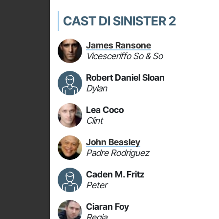
CAST DI SINISTER 2
James Ransone
Vicesceriffo So & So
Robert Daniel Sloan
Dylan
Lea Coco
Clint
John Beasley
Padre Rodriguez
Caden M. Fritz
Peter
Ciaran Foy
Regia