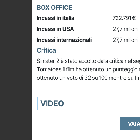
BOX OFFICE
Incassi in italia
722.791 €
Incassi in USA
27,7 milioni
Incassi internazionali
27,7 milioni
Critica
Sinister 2 è stato accolto dalla critica nel
Tomatoes il film ha ottenuto un punteggio 
ottenuto un voto di 32 su 100 mentre su Imd
VIDEO
VAI A