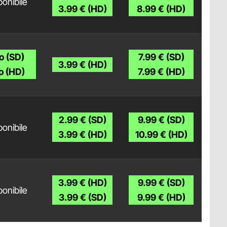
onibile
3.99 € (HD)
8.99 € (HD)
o (SD)
7.99 € (SD)
3.99 € (HD)
o (HD)
7.99 € (HD)
2.99 € (SD)
9.99 € (SD)
onibile
3.99 € (HD)
10.99 € (HD)
3.99 € (HD)
9.99 € (SD)
onibile
3.99 € (SD)
9.99 € (HD)