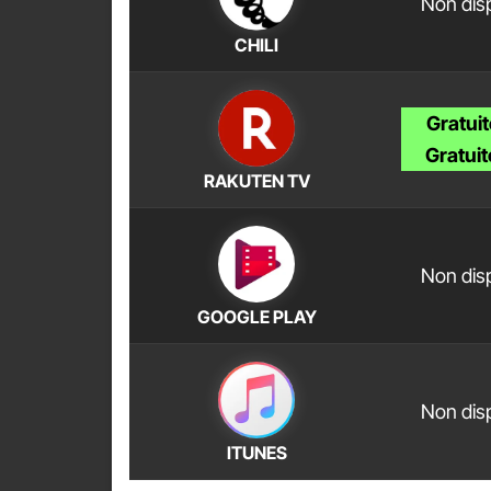
Non disp
CHILI
Gratuit
Gratuit
RAKUTEN TV
Non disp
GOOGLE PLAY
Non disp
ITUNES