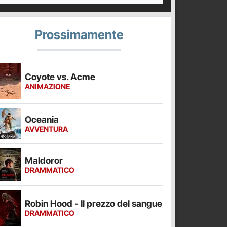
Prossimamente
Coyote vs. Acme
ANIMAZIONE
Oceania
AVVENTURA
Maldoror
DRAMMATICO
Robin Hood - Il prezzo del sangue
DRAMMATICO