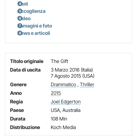
Cast
Accoglienza
Video
Immagini e foto
News e articoli
Titolo originale
The Gift
Data di uscita
3 Marzo 2016 (Italia)
7 Agosto 2015 (USA)
Genere
Drammatico
,
Thriller
Anno
2015
Regia
Joel Edgerton
Paese
USA, Australia
Durata
108 Min
Distribuzione
Koch Media