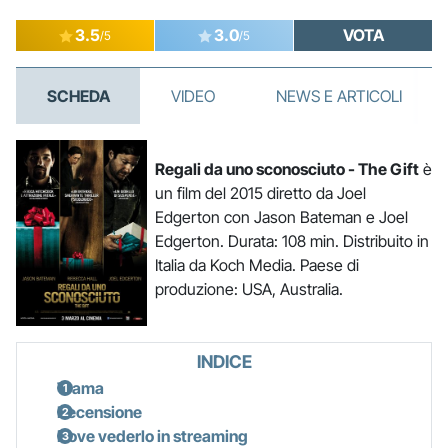
3.5
3.0
VOTA
/5
/5
SCHEDA
VIDEO
NEWS E ARTICOLI
Regali da uno sconosciuto - The Gift
è
un film del 2015 diretto da Joel
Edgerton con Jason Bateman e Joel
Edgerton. Durata: 108 min. Distribuito in
Italia da Koch Media. Paese di
produzione: USA, Australia.
INDICE
Trama
Recensione
Dove vederlo in streaming