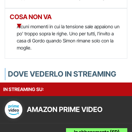
COSA NON VA
Alcuni momenti in cui la tensione sale appaiono un
po' troppo sopra le righe. Uno per tutti, l'invito a
casa di Gordo quando Simon rimane solo con la
moglie.
DOVE VEDERLO IN STREAMING
IN STREAMING SU:
AMAZON PRIME VIDEO
In abbonamento (SD)