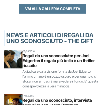
VAI ALLA GALLERIA COMPLETA
NEWS E ARTICOLI DI REGALI DA
UNO SCONOSCIUTO - THE GIFT
03/03/2016
Regali da uno sconosciuto: per Joel
Edgerton il regalo più bello è un thriller
riuscito
A giudicare dalla visione fornita da Joel Edgerton
l'animo umano è un pozzo oscuro e per quanto ci si
sforzi, non si riuscirà mai a vedere il fondo. E' questa
consapevolezza la vera minaccia.
17/02/2016
Regali da uno sconosciuto, intervista