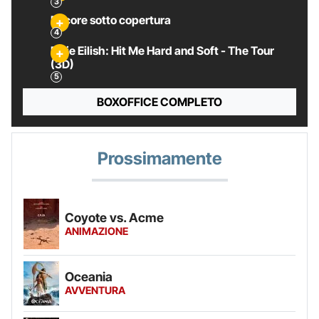
Pecore sotto copertura
Billie Eilish: Hit Me Hard and Soft - The Tour
(3D)
BOXOFFICE COMPLETO
Prossimamente
Coyote vs. Acme
ANIMAZIONE
Oceania
AVVENTURA