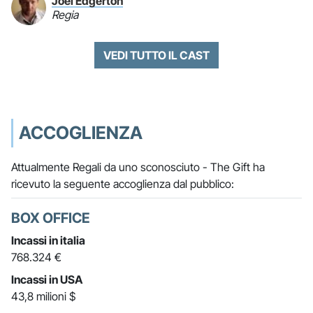
Joel Edgerton
Regia
VEDI TUTTO IL CAST
ACCOGLIENZA
Attualmente Regali da uno sconosciuto - The Gift ha
ricevuto la seguente accoglienza dal pubblico:
BOX OFFICE
Incassi in italia
768.324 €
Incassi in USA
43,8 milioni $