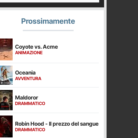
Prossimamente
Coyote vs. Acme
ANIMAZIONE
Oceania
AVVENTURA
Maldoror
DRAMMATICO
Robin Hood - Il prezzo del sangue
DRAMMATICO