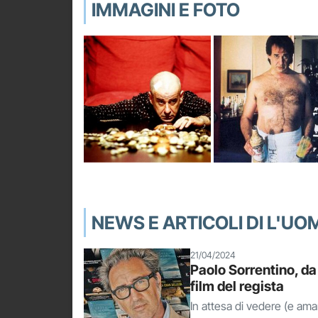
IMMAGINI E FOTO
NEWS E ARTICOLI DI L'UOM
21/04/2024
Paolo Sorrentino, da 
film del regista
In attesa di vedere (e ama