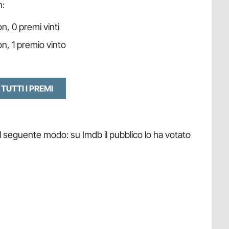
n:
n, 0 premi vinti
n, 1 premio vinto
 TUTTI I PREMI
nel seguente modo: su Imdb il pubblico lo ha votato