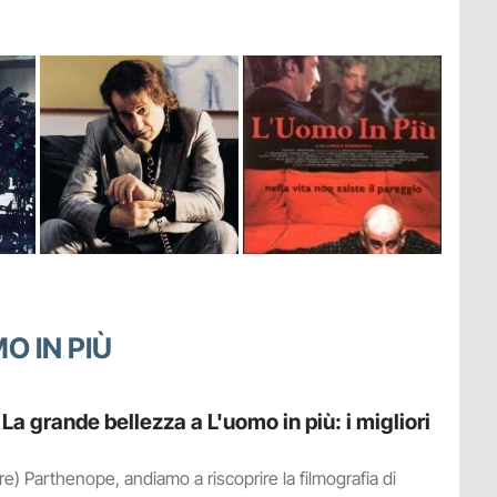
O IN PIÙ
La grande bellezza a L'uomo in più: i migliori
re) Parthenope, andiamo a riscoprire la filmografia di