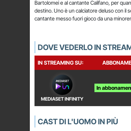
Bartolomei e al cantante Califano, per quan
destino. Uno è un calciatore deluso con il s
cantante messo fuori gioco da una minorenne
DOVE VEDERLO IN STREA
IN STREAMING SU:
ABBONAM
In abbonamen
MEDIASET INFINITY
CAST DI L'UOMO IN PIÙ