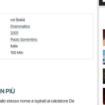
nd (Italia)
Drammatico
2001
Paolo Sorrentino
Italia
100 Min
N PIÙ
llo stesso nome e ispirati al calciatore De