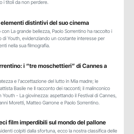
 i titoli da non perdere.
 elementi distintivi del suo cinema
 con La grande bellezza, Paolo Sorrentino ha raccolto i
erno di Youth, evidenziando un costante interesse per
enti nella sua filmografia.
rrentino: i “tre moschettieri” di Cannes a
tezza e l'accettazione del lutto in Mia madre; le
tista Basile ne Il racconto dei racconti; il malinconico
n Youth - La giovinezza: aspettando il Festival di Cannes,
Nanni Moretti, Matteo Garrone e Paolo Sorrentino.
eci film imperdibili sul mondo del pallone
sidenti colpiti dalla sfortuna, ecco la nostra classifica delle