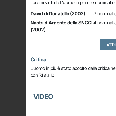
I premi vinti da L'uomo in più e le nominatio
David di Donatello (2002)
3 nominatio
Nastri d'Argento della SNGCI
4 nominatio
(2002)
VEDI
Critica
L'uomo in più è stato accolto dalla critica 
con 7.1 su 10
VIDEO