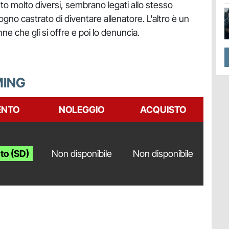
to molto diversi, sembrano legati allo stesso
ogno castrato di diventare allenatore. L'altro è un
 che gli si offre e poi lo denuncia.
MING
ENTO
NOLEGGIO
ACQUISTO
to (SD)
Non disponibile
Non disponibile