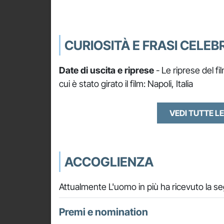
CURIOSITÀ E FRASI CELEBR
Date di uscita e riprese
- Le riprese del fil
cui è stato girato il film: Napoli, Italia
VEDI TUTTE LE
ACCOGLIENZA
Attualmente L'uomo in più ha ricevuto la s
Premi e nomination