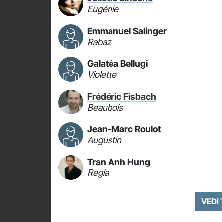
Eugénie
Emmanuel Salinger
Rabaz
Galatéa Bellugi
Violette
Frédéric Fisbach
Beaubois
Jean-Marc Roulot
Augustin
Tran Anh Hung
Regia
VEDI