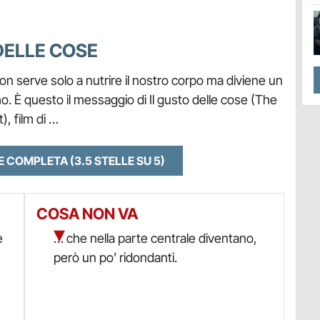
DELLE COSE
on serve solo a nutrire il nostro corpo ma diviene un
o. È questo il messaggio di Il gusto delle cose (The
, film di …
NE COMPLETA
(3.5 STELLE SU 5)
COSA NON VA
e
… che nella parte centrale diventano,
però un po’ ridondanti.