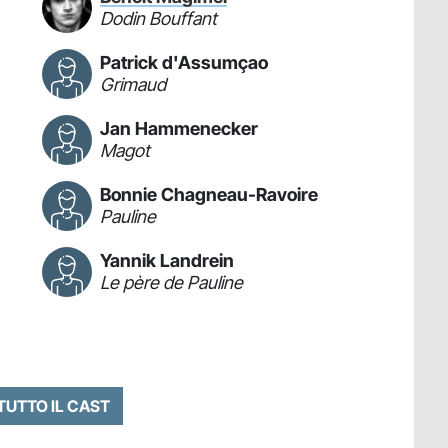
Dodin Bouffant
Patrick d'Assumçao
Grimaud
Jan Hammenecker
Magot
Bonnie Chagneau-Ravoire
Pauline
Yannik Landrein
Le père de Pauline
 TUTTO IL CAST