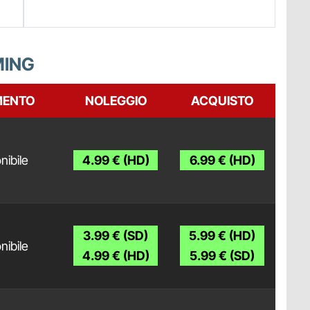
MING
MENTO
NOLEGGIO
ACQUISTO
nibile
4.99 € (HD)
6.99 € (HD)
3.99 € (SD)
5.99 € (HD)
nibile
4.99 € (HD)
5.99 € (SD)