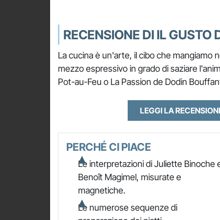
RECENSIONE DI IL GUSTO 
La cucina è un'arte, il cibo che mangiamo n
mezzo espressivo in grado di saziare l'anim
Pot-au-Feu o La Passion de Dodin Bouffant)
LEGGI LA RECENSIO
PERCHÉ CI PIACE
Le interpretazioni di Juliette Binoche 
Benoît Magimel, misurate e
magnetiche.
Le numerose sequenze di