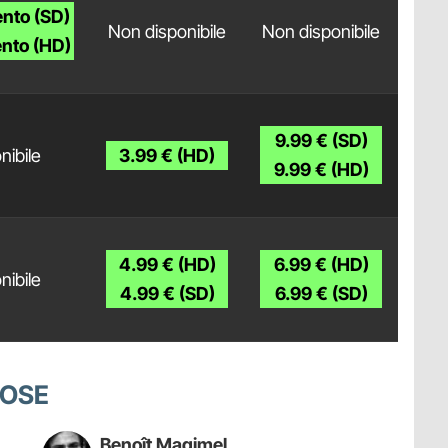
nto (SD)
Non disponibile
Non disponibile
nto (HD)
9.99 € (SD)
nibile
3.99 € (HD)
9.99 € (HD)
4.99 € (HD)
6.99 € (HD)
nibile
4.99 € (SD)
6.99 € (SD)
COSE
Benoît Magimel