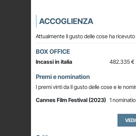
ACCOGLIENZA
Attualmente Il gusto delle cose ha ricevuto
BOX OFFICE
Incassi in italia
482.335 €
Premi e nomination
I premi vinti da Il gusto delle cose e le nomi
Cannes Film Festival (2023)
1 nominatio
VEDI