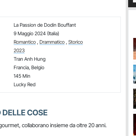
La Passion de Dodin Bouffant
9 Maggio 2024 (Italia)
Romantico
,
Drammatico
,
Storico
2023
Tran Anh Hung
Francia, Belgio
145 Min
Lucky Red
O DELLE COSE
gourmet, collaborano insieme da oltre 20 anni.