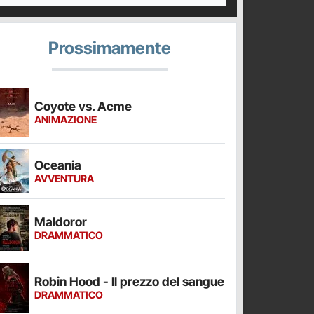
Prossimamente
Coyote vs. Acme
ANIMAZIONE
Oceania
AVVENTURA
Maldoror
DRAMMATICO
Robin Hood - Il prezzo del sangue
DRAMMATICO