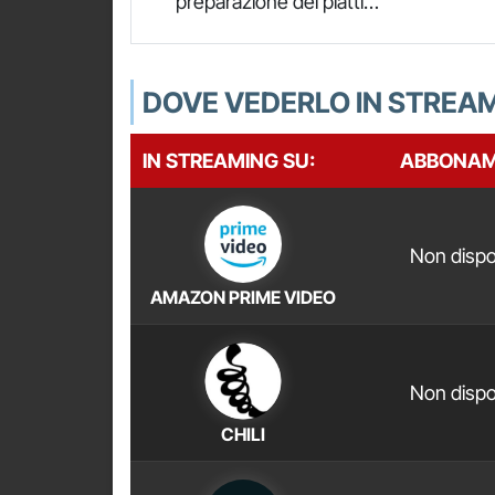
preparazione dei piatti…
DOVE VEDERLO IN STREA
IN STREAMING SU:
ABBONA
Non dispo
AMAZON PRIME VIDEO
Non dispo
CHILI