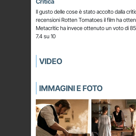
Critica
Il gusto delle cose è stato accolto dalla cr
recensioni Rotten Tomatoes il film ha ott
Metacritic ha invece ottenuto un voto di 85
7.4 su 10
VIDEO
IMMAGINI E FOTO