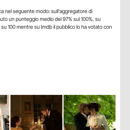
itica nel seguente modo: sull'aggregatore di
enuto un punteggio medio del 97% sul 100%, su
 su 100 mentre su Imdb il pubblico lo ha votato con