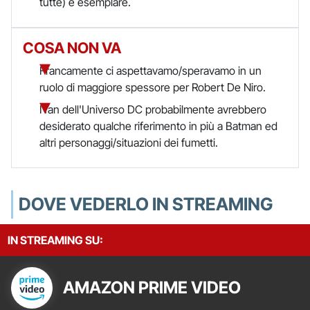
tutte) è esemplare.
COSA NON VA
Francamente ci aspettavamo/speravamo in un
ruolo di maggiore spessore per Robert De Niro.
I fan dell'Universo DC probabilmente avrebbero
desiderato qualche riferimento in più a Batman ed
altri personaggi/situazioni dei fumetti.
DOVE VEDERLO IN STREAMING
IN STREAMING SU:
AMAZON PRIME VIDEO