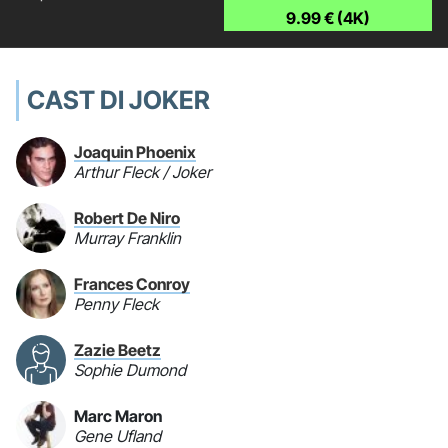
9.99 € (4K)
CAST DI JOKER
Joaquin Phoenix
Arthur Fleck / Joker
Robert De Niro
Murray Franklin
Frances Conroy
Penny Fleck
Zazie Beetz
Sophie Dumond
Marc Maron
Gene Ufland