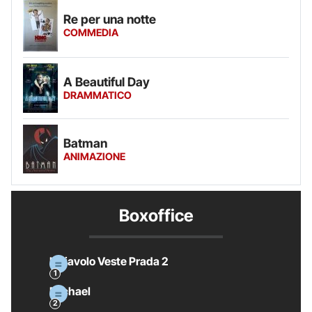
Re per una notte
COMMEDIA
A Beautiful Day
DRAMMATICO
Batman
ANIMAZIONE
Boxoffice
Il Diavolo Veste Prada 2
Michael