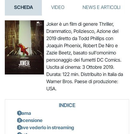
SCHEDA
VIDEO
NEWS E ARTICOLI
Joker è un film di genere Thriller,
Drammatico, Poliziesco, Azione del
2019 diretto da Todd Phillips con
Joaquin Phoenix, Robert De Niro e
Zazie Beetz, basato sull'omonimo
personaggio dei fumetti DC Comics.
Uscita al cinema: 3 Ottobre 2019.
Durata: 122 min. Distribuito in Italia da
Warner Bros. Paese di produzione:
USA.
INDICE
Trama
Recensione
Dove vederlo in streaming