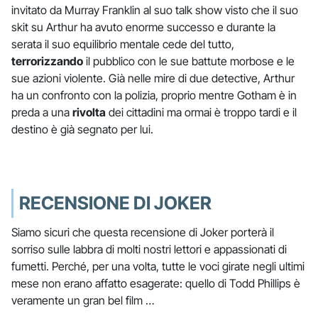
invitato da Murray Franklin al suo talk show visto che il suo
skit su Arthur ha avuto enorme successo e durante la
serata il suo equilibrio mentale cede del tutto,
terrorizzando
il pubblico con le sue battute morbose e le
sue azioni violente. Già nelle mire di due detective, Arthur
ha un confronto con la polizia, proprio mentre Gotham è in
preda a una
rivolta
dei cittadini ma ormai è troppo tardi e il
destino è già segnato per lui.
RECENSIONE DI JOKER
Siamo sicuri che questa recensione di Joker porterà il
sorriso sulle labbra di molti nostri lettori e appassionati di
fumetti. Perché, per una volta, tutte le voci girate negli ultimi
mese non erano affatto esagerate: quello di Todd Phillips è
veramente un gran bel film …