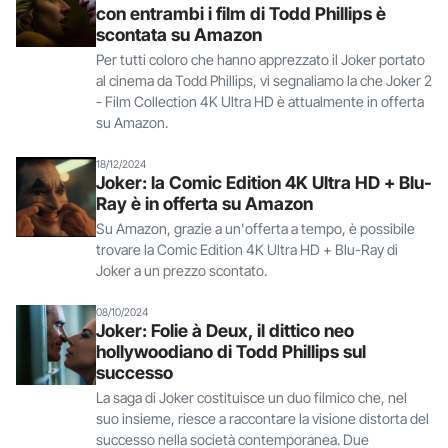
con entrambi i film di Todd Phillips è
scontata su Amazon
Per tutti coloro che hanno apprezzato il Joker portato
al cinema da Todd Phillips, vi segnaliamo la che Joker 2
- Film Collection 4K Ultra HD è attualmente in offerta
su Amazon.
18/12/2024
Joker: la Comic Edition 4K Ultra HD + Blu-
Ray è in offerta su Amazon
Su Amazon, grazie a un'offerta a tempo, è possibile
trovare la Comic Edition 4K Ultra HD + Blu-Ray di
Joker a un prezzo scontato.
08/10/2024
Joker: Folie à Deux, il dittico neo
hollywoodiano di Todd Phillips sul
successo
La saga di Joker costituisce un duo filmico che, nel
suo insieme, riesce a raccontare la visione distorta del
successo nella società contemporanea. Due