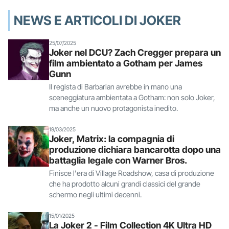
NEWS E ARTICOLI DI JOKER
25/07/2025
Joker nel DCU? Zach Cregger prepara un
film ambientato a Gotham per James
Gunn
Il regista di Barbarian avrebbe in mano una
sceneggiatura ambientata a Gotham: non solo Joker,
ma anche un nuovo protagonista inedito.
19/03/2025
Joker, Matrix: la compagnia di
produzione dichiara bancarotta dopo una
battaglia legale con Warner Bros.
Finisce l'era di Village Roadshow, casa di produzione
che ha prodotto alcuni grandi classici del grande
schermo negli ultimi decenni.
15/01/2025
La Joker 2 - Film Collection 4K Ultra HD