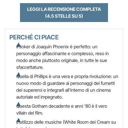
LEGGI LA RECENSIONE COMPLETA
(4.5 STELLE SU 5)
PERCHÉ CI PIACE
Il Joker di Joaquin Phoenix è perfetto: un
personaggio affascinante e complesso, reso in
modo anche piuttosto originale, in tutte le sue
sfaccettature.
Quella di Phillips è una vera e propria rivoluzione: un
nuovo modo di guardare ai personaggi dei fumetti
dei supereroi e integrarli all'interno di un cinema
autoriale ed impegnato.
Questa Gotham decadente e anni '80 è il vero
villain del film.
L'utilizzo delle musiche (White Room dei Cream su