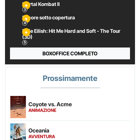
Mortal Kombat II
Pecore sotto copertura
Billie Eilish: Hit Me Hard and Soft - The Tour
(3D)
BOXOFFICE COMPLETO
Prossimamente
Coyote vs. Acme
ANIMAZIONE
Oceania
AVVENTURA