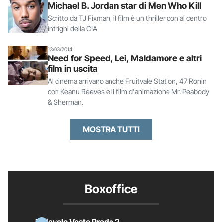
Michael B. Jordan star di Men Who Kill
Scritto da TJ Fixman, il film è un thriller con al centro
intrighi della CIA
13/03/2014
Need for Speed, Lei, Maldamore e altri
film in uscita
Al cinema arrivano anche Fruitvale Station, 47 Ronin
con Keanu Reeves e il film d'animazione Mr. Peabody
& Sherman.
MOSTRA TUTTI
Boxoffice
Il Diavolo Veste Prada 2