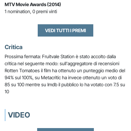
MTV Movie Awards (2014)
1 nomination, 0 premi vinti
VEDI TUTTI I PREMI
Critica
Prossima fermata: Fruitvale Station è stato accolto dalla
critica nel seguente modo: sull'aggregatore di recensioni
Rotten Tomatoes il film ha ottenuto un punteggio medio del
94% sul 100%, su Metacritic ha invece ottenuto un voto di
85 su 100 mentre su Imdb il pubblico lo ha votato con 7.5 su
10
VIDEO