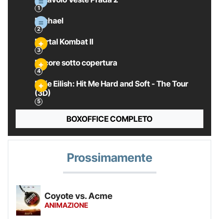
Michael
Mortal Kombat II
Pecore sotto copertura
Billie Eilish: Hit Me Hard and Soft - The Tour
(3D)
BOXOFFICE COMPLETO
Prossimamente
Coyote vs. Acme
ANIMAZIONE