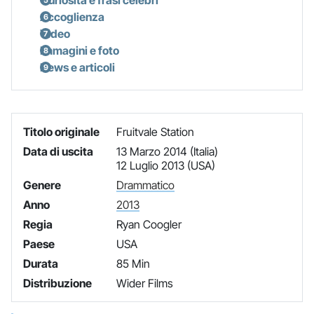
Accoglienza
Video
Immagini e foto
News e articoli
Titolo originale
Fruitvale Station
Data di uscita
13 Marzo 2014 (Italia)
12 Luglio 2013 (USA)
Genere
Drammatico
Anno
2013
Regia
Ryan Coogler
Paese
USA
Durata
85 Min
Distribuzione
Wider Films