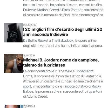
da tutto il mondo, ha parlato di come, con soli tre film,
Fruitvale Station, Creed e Black Panther, sta cercando
di cambiare la mentalità dell'industria cinematografica.
06/06/2016
I 20 migliori film d'esordio degli ultimi 20
anni secondo Indiewire
Da Bottle Rocket a The Babadook, le opere prime
degli ultimi vent'anni che hanno influenzato il cinema.
18/01/2016
Michael B. Jordan: nome da campione,
talento da fuoriclasse
Le convincenti prove in The Wire e Friday Night
Lights, la sorpresa di Chronicle e il flop di Fantastic 4.
Attraverso un costante e curioso legame tra cinema e
sport, vi raccontiamo chi è il nipote putativo di Rocky
Balboa, la promessa che si nasconde sotto i guantoni
di Adonis Creed.
17/04/2014