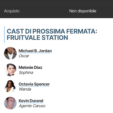
Non disponibile
CAST DI PROSSIMA FERMATA:
FRUITVALE STATION
Michael B. Jordan
Oscar
Melonie Diaz
Sophina
Octavia Spencer
Wanda
Kevin Durand
Agente Caruso