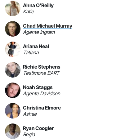
Ahna O'Reilly
Katie
Chad Michael Murray
Agente Ingram
Ariana Neal
Tatiana
Richie Stephens
Testimone BART
Noah Staggs
Agente Davidson
Christina Elmore
Ashae
Ryan Coogler
Regia