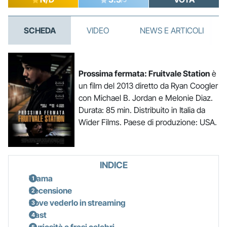
SCHEDA
VIDEO
NEWS E ARTICOLI
Prossima fermata: Fruitvale Station
è
un film del 2013 diretto da Ryan Coogler
con Michael B. Jordan e Melonie Diaz.
Durata: 85 min. Distribuito in Italia da
Wider Films. Paese di produzione: USA.
INDICE
Trama
Recensione
Dove vederlo in streaming
Cast
Curiosità e frasi celebri