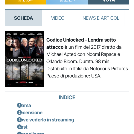
SCHEDA
VIDEO
NEWS E ARTICOLI
Codice Unlocked - Londra sotto
attacco
è un film del 2017 diretto da
Michael Apted con Noomi Rapace e
Orlando Bloom. Durata: 98 min.
Distribuito in Italia da Notorious Pictures.
Paese di produzione: USA.
INDICE
Trama
Recensione
Dove vederlo in streaming
Cast
Accoglienza