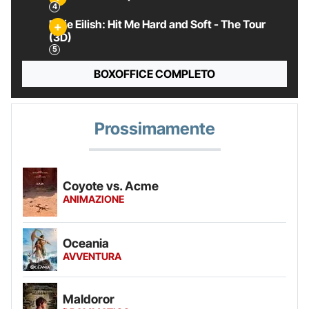
Billie Eilish: Hit Me Hard and Soft - The Tour
(3D)
BOXOFFICE COMPLETO
Prossimamente
Coyote vs. Acme
ANIMAZIONE
Oceania
AVVENTURA
Maldoror