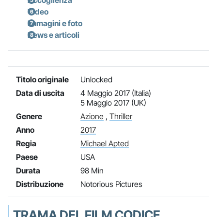
Video
Immagini e foto
News e articoli
Titolo originale
Unlocked
Data di uscita
4 Maggio 2017 (Italia)
5 Maggio 2017 (UK)
Genere
Azione
,
Thriller
Anno
2017
Regia
Michael Apted
Paese
USA
Durata
98 Min
Distribuzione
Notorious Pictures
TRAMA DEL FILM CODICE