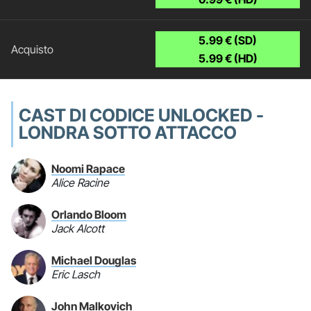
5.99 € (SD)
5.99 € (HD)
CAST DI CODICE UNLOCKED -
LONDRA SOTTO ATTACCO
Noomi Rapace
Alice Racine
Orlando Bloom
Jack Alcott
Michael Douglas
Eric Lasch
John Malkovich