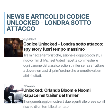
NEWS E ARTICOLI DI CODICE
UNLOCKED - LONDRA SOTTO
ATTACCO
04/05/2017
Codice Unlocked - Londra sotto attacco:
spy story fuori tempo massimo
Tra minacce terroristiche, azione e doppiogiochisti, il
nuovo film di Michael Apted rispetta con mestiere
ogni canone del classico action thriller senza sfruttare
a dovere un cast di prim'ordine che prometteva ben
altri risultati.
10/02/2017
Unlocked: Orlando Bloom e Noomi
Rapace nel trailer del thriller
Il lungometraggio mostrerà due agenti alle prese con il
rischio di un terribile attentato.