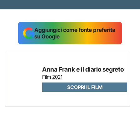
Aggiungici come fonte preferita
su Google
Anna Frank e il diario segreto
Film
2021
SCOPRI IL FILM