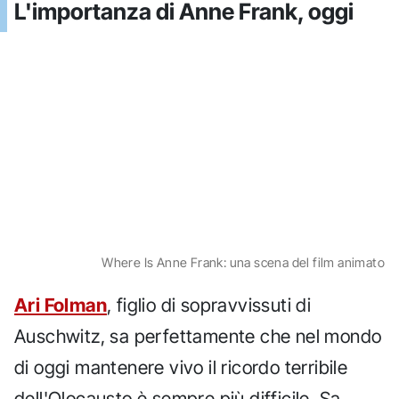
L'importanza di Anne Frank, oggi
Where Is Anne Frank: una scena del film animato
Ari Folman
, figlio di sopravvissuti di
Auschwitz, sa perfettamente che nel mondo
di oggi mantenere vivo il ricordo terribile
dell'Olocausto è sempre più difficile. Sa