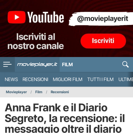
FILM
NEWS
RECENSIONI
MIGLIORI FILM
TUTTI I FILM
ULTIM
Movieplayer
Film
Recensioni
Anna Frank e il Diario
Segreto, la recensione: il
messaggio oltre il diario