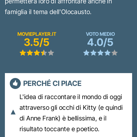
permetterà loro di affrontare anche in
famiglia il tema dell'Olocausto.
MOVIEPLAYER.IT
VOTO MEDIO
3.5/5
4.0/5
PERCHÉ CI PIACE
L'idea di raccontare il mondo di oggi
attraverso gli occhi di Kitty (e quindi
di Anne Frank) è bellissima, e il
risultato toccante e poetico.