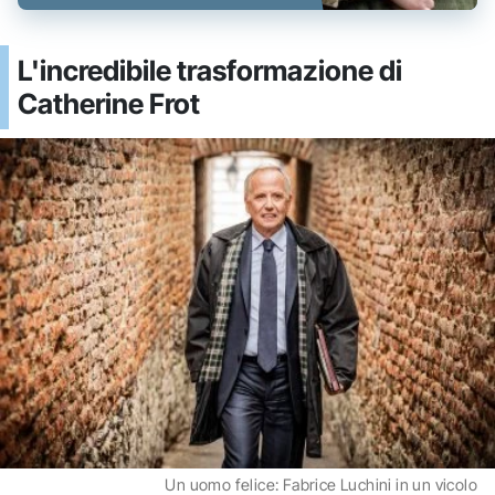
L'incredibile trasformazione di
Catherine Frot
Un uomo felice: Fabrice Luchini in un vicolo