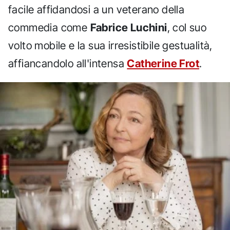
facile affidandosi a un veterano della
commedia come
Fabrice Luchini
, col suo
volto mobile e la sua irresistibile gestualità,
affiancandolo all'intensa
Catherine Frot
.