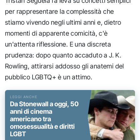
Tristan Séguéla fa leva su concetti semplici
per rappresentare la complessità che
stiamo vivendo negli ultimi anni e, dietro
momenti di apparente comicità, c'è
un'attenta riflessione. E una discreta
prudenza: dopo quanto accaduto a J. K.
Rowling, attirarsi addosso gli anatemi del
pubblico LGBTQ+ è un attimo.
Da Stonewall a oggi, 50
anni di cinema
americano tra
omosessualità e diritti
LGBT