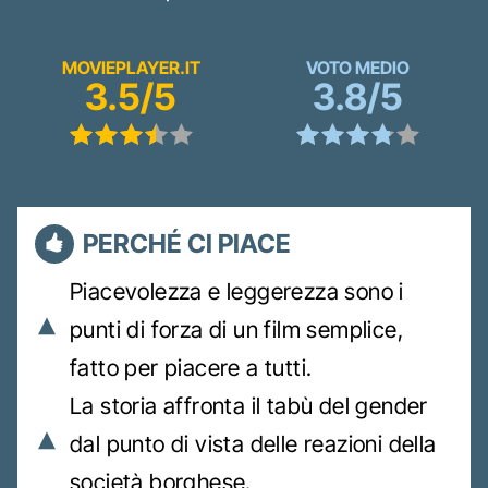
MOVIEPLAYER.IT
VOTO MEDIO
3.5/5
3.8/5
PERCHÉ CI PIACE
Piacevolezza e leggerezza sono i
punti di forza di un film semplice,
fatto per piacere a tutti.
La storia affronta il tabù del gender
dal punto di vista delle reazioni della
società borghese.