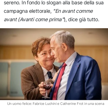
sereno. In fondo lo slogan alla base della sua
campagna elettorale,
"En avant comme
avant (Avanti come prima"
), dice già tutto.
Un uomo felice: Fabrice Luchini e Catherine Frot in una scena