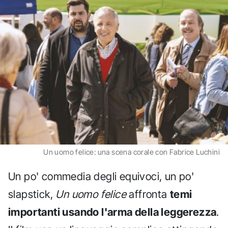
Un uomo felice: una scena corale con Fabrice Luchini
Un po' commedia degli equivoci, un po'
slapstick,
Un uomo felice
affronta
temi
importanti usando l'arma della leggerezza
.