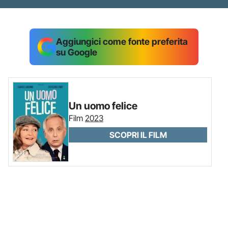
Aggiungici come fonte preferita
su Google
Un uomo felice
Film
2023
SCOPRI IL FILM