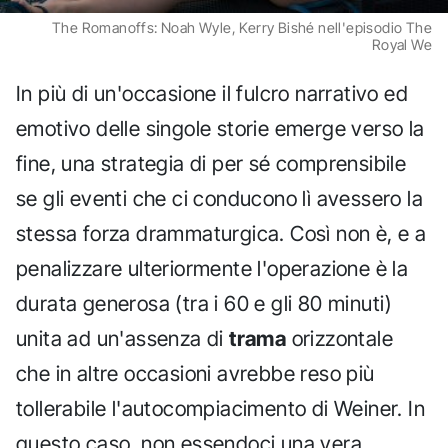
The Romanoffs: Noah Wyle, Kerry Bishé nell'episodio The
Royal We
In più di un'occasione il fulcro narrativo ed
emotivo delle singole storie emerge verso la
fine, una strategia di per sé comprensibile
se gli eventi che ci conducono lì avessero la
stessa forza drammaturgica. Così non è, e a
penalizzare ulteriormente l'operazione è la
durata generosa (tra i 60 e gli 80 minuti)
unita ad un'assenza di
trama
orizzontale
che in altre occasioni avrebbe reso più
tollerabile l'autocompiacimento di Weiner. In
questo caso, non essendoci una vera