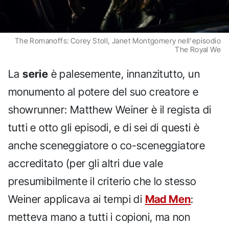
The Romanoffs: Corey Stoll, Janet Montgomery nell'episodio
The Royal We
La
serie
è palesemente, innanzitutto, un
monumento al potere del suo creatore e
showrunner: Matthew Weiner è il regista di
tutti e otto gli episodi, e di sei di questi è
anche sceneggiatore o co-sceneggiatore
accreditato (per gli altri due vale
presumibilmente il criterio che lo stesso
Weiner applicava ai tempi di
Mad Men
:
metteva mano a tutti i copioni, ma non