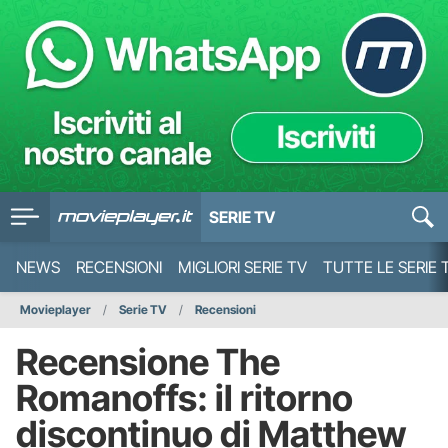
SERIE TV
NEWS
RECENSIONI
MIGLIORI SERIE TV
TUTTE LE SERIE 
Movieplayer
Serie TV
Recensioni
Recensione The
Romanoffs: il ritorno
discontinuo di Matthew