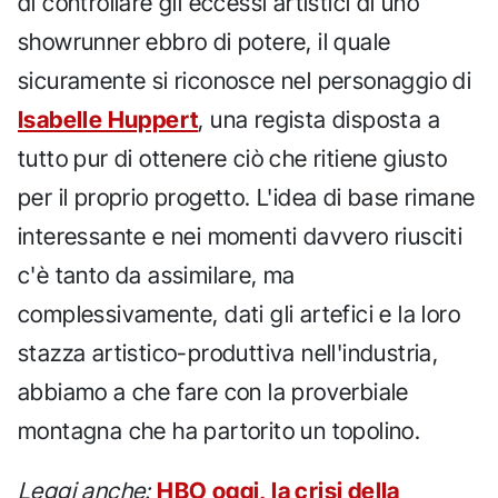
di controllare gli eccessi artistici di uno
showrunner ebbro di potere, il quale
sicuramente si riconosce nel personaggio di
Isabelle Huppert
, una regista disposta a
tutto pur di ottenere ciò che ritiene giusto
per il proprio progetto. L'idea di base rimane
interessante e nei momenti davvero riusciti
c'è tanto da assimilare, ma
complessivamente, dati gli artefici e la loro
stazza artistico-produttiva nell'industria,
abbiamo a che fare con la proverbiale
montagna che ha partorito un topolino.
Leggi anche:
HBO oggi, la crisi della