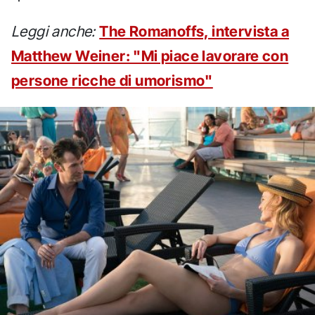
Leggi anche:
The Romanoffs, intervista a
Matthew Weiner: "Mi piace lavorare con
persone ricche di umorismo"