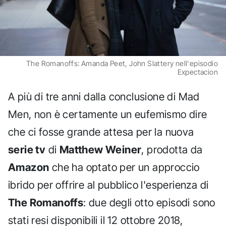
The Romanoffs: Amanda Peet, John Slattery nell'episodio
Expectacion
A più di tre anni dalla conclusione di Mad
Men, non è certamente un eufemismo dire
che ci fosse grande attesa per la nuova
serie tv
di
Matthew Weiner
, prodotta da
Amazon
che ha optato per un approccio
ibrido per offrire al pubblico l'esperienza di
The Romanoffs
: due degli otto episodi sono
stati resi disponibili il 12 ottobre 2018,