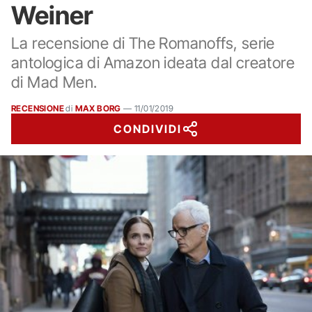
Weiner
La recensione di The Romanoffs, serie
antologica di Amazon ideata dal creatore
di Mad Men.
RECENSIONE
di
MAX BORG
—
11/01/2019
CONDIVIDI