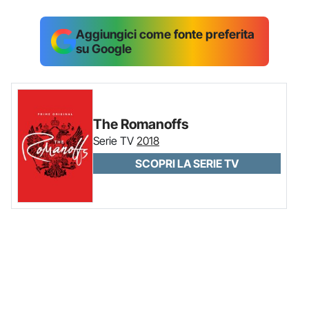
Aggiungici come fonte preferita
su Google
The Romanoffs
Serie TV
2018
SCOPRI LA SERIE TV