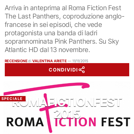
Arriva in anteprima al Roma Fiction Fest
The Last Panthers, coproduzione anglo-
francese in sei episodi, che vede
protagonista una banda di ladri
soprannominata Pink Panthers. Su Sky
Atlantic HD dal 13 novembre.
RECENSIONE
di
VALENTINA ARIETE
—
11/11/2015
CONDIVIDI
ROMAFICTIONFEST
SPECIALE
2015