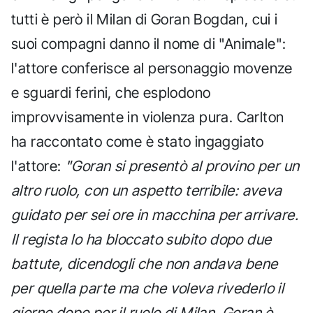
tutti è però il Milan di Goran Bogdan, cui i
suoi compagni danno il nome di "Animale":
l'attore conferisce al personaggio movenze
e sguardi ferini, che esplodono
improvvisamente in violenza pura. Carlton
ha raccontato come è stato ingaggiato
l'attore:
"Goran si presentò al provino per un
altro ruolo, con un aspetto terribile: aveva
guidato per sei ore in macchina per arrivare.
Il regista lo ha bloccato subito dopo due
battute, dicendogli che non andava bene
per quella parte ma che voleva rivederlo il
giorno dopo per il ruolo di Milan. Goran è