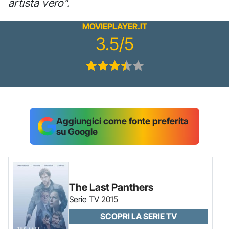
artista vero".
MOVIEPLAYER.IT
3.5/5
Aggiungici come fonte preferita
su Google
The Last Panthers
Serie TV
2015
SCOPRI LA SERIE TV