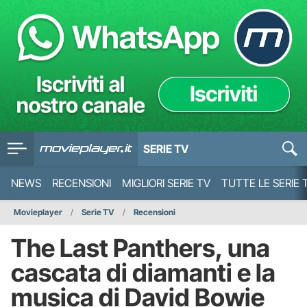
SERIE TV
NEWS
RECENSIONI
MIGLIORI SERIE TV
TUTTE LE SERIE 
Movieplayer
Serie TV
Recensioni
The Last Panthers, una
cascata di diamanti e la
musica di David Bowie