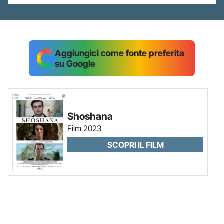
Aggiungici come fonte preferita
su Google
Shoshana
Film
2023
SCOPRI IL FILM