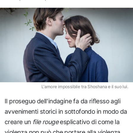
L'amore impossibile tra Shoshana e il suo lui.
Il proseguo dell'indagine fa da riflesso agli
avvenimenti storici in sottofondo in modo da
creare un
file rouge
esplicativo di come la
violenza non può che portare alla violenza,