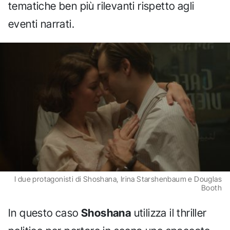
tematiche ben più rilevanti rispetto agli
eventi narrati.
I due protagonisti di Shoshana, Irina Starshenbaum e Douglas
Booth
In questo caso
Shoshana
utilizza il thriller