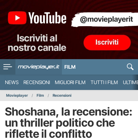
FILM
NEWS
RECENSIONI
MIGLIORI FILM
TUTTI I FILM
ULTIM
Movieplayer
Film
Recensioni
Shoshana, la recensione:
un thriller politico che
riflette il conflitto