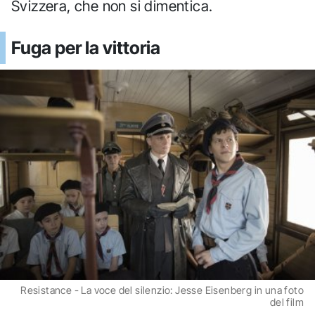
Svizzera, che non si dimentica.
Fuga per la vittoria
Resistance - La voce del silenzio: Jesse Eisenberg in una foto
del film