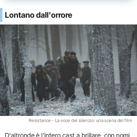
Lontano dall'orrore
Resistance - La voce del silenzio: una scena del film
D'altronde è l'intero cast a brillare, con nomi