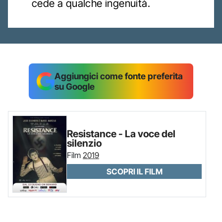
cede a qualche ingenuità.
Aggiungici come fonte preferita
su Google
Resistance - La voce del
silenzio
Film
2019
SCOPRI IL FILM