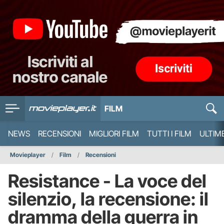
FILM
NEWS
RECENSIONI
MIGLIORI FILM
TUTTI I FILM
ULTIM
Movieplayer
Film
Recensioni
Resistance - La voce del
silenzio, la recensione: il
dramma della guerra in