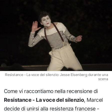
Resistance - La voce del silenzio: Jesse Eisenberg durante una
scena
Come vi raccontiamo nella recensione di
Resistance - La voce del silenzio
, Marcel
decide di unirsi alla resistenza francese -