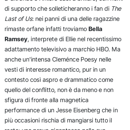
di supporto che solleticheranno i fan di
The
Last of Us
: nei panni di una delle ragazzine
rimaste orfane infatti troviamo
Bella
Ramsey
, interprete di Ellie nel recentissimo
adattamento televisivo a marchio HBO. Ma
anche un'intensa Cleménce Poesy nelle
vesti di interesse romantico, pur in un
contesto così aspro e drammatico come
quello del conflitto, non è da meno e non
sfigura di fronte alla magnetica
performance di un Jesse Eisenberg che in
più occasioni rischia di mangiarsi tutto il