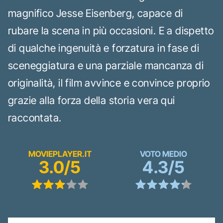
magnifico Jesse Eisenberg, capace di
rubare la scena in più occasioni. E a dispetto
di qualche ingenuità e forzatura in fase di
sceneggiatura e una parziale mancanza di
originalità, il film avvince e convince proprio
grazie alla forza della storia vera qui
raccontata.
MOVIEPLAYER.IT
VOTO MEDIO
3.0/5
4.3/5