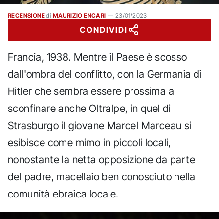
RECENSIONE
di
MAURIZIO ENCARI
—
23/01/2023
CONDIVIDI
Francia, 1938. Mentre il Paese è scosso
dall'ombra del conflitto, con la Germania di
Hitler che sembra essere prossima a
sconfinare anche Oltralpe, in quel di
Strasburgo il giovane Marcel Marceau si
esibisce come mimo in piccoli locali,
nonostante la netta opposizione da parte
del padre, macellaio ben conosciuto nella
comunità ebraica locale.