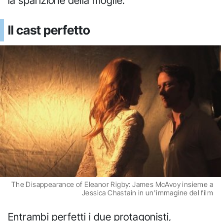
la sparizione della moglie.
Il cast perfetto
The Disappearance of Eleanor Rigby: James McAvoy insieme a
Jessica Chastain in un'immagine del film
Entrambi perfetti i due protagonisti,