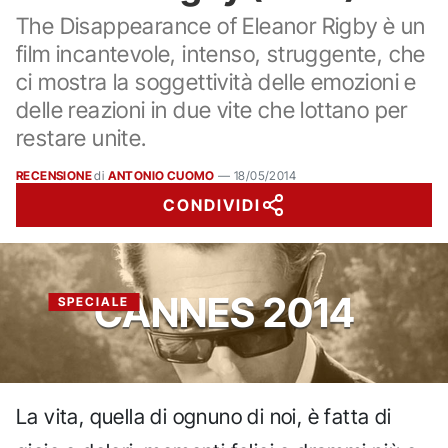
The Disappearance of Eleanor Rigby è un
film incantevole, intenso, struggente, che
ci mostra la soggettività delle emozioni e
delle reazioni in due vite che lottano per
restare unite.
RECENSIONE
di
ANTONIO CUOMO
—
18/05/2014
CONDIVIDI
CANNES 2014
SPECIALE
La vita, quella di ognuno di noi, è fatta di