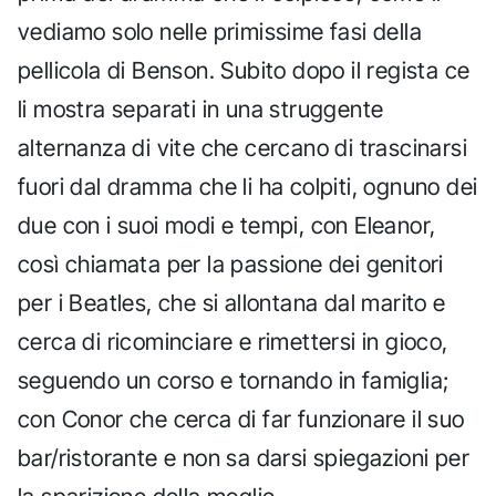
vediamo solo nelle primissime fasi della
pellicola di Benson. Subito dopo il regista ce
li mostra separati in una struggente
alternanza di vite che cercano di trascinarsi
fuori dal dramma che li ha colpiti, ognuno dei
due con i suoi modi e tempi, con Eleanor,
così chiamata per la passione dei genitori
per i Beatles, che si allontana dal marito e
cerca di ricominciare e rimettersi in gioco,
seguendo un corso e tornando in famiglia;
con Conor che cerca di far funzionare il suo
bar/ristorante e non sa darsi spiegazioni per