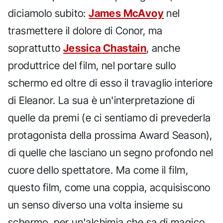
diciamolo subito:
James McAvoy
nel
trasmettere il dolore di Conor, ma
soprattutto
Jessica Chastain
, anche
produttrice del film, nel portare sullo
schermo ed oltre di esso il travaglio interiore
di Eleanor. La sua è un'interpretazione di
quelle da premi (e ci sentiamo di prevederla
protagonista della prossima Award Season),
di quelle che lasciano un segno profondo nel
cuore dello spettatore. Ma come il film,
questo film, come una coppia, acquisiscono
un senso diverso una volta insieme su
schermo, per un'alchimia che sa di magico.