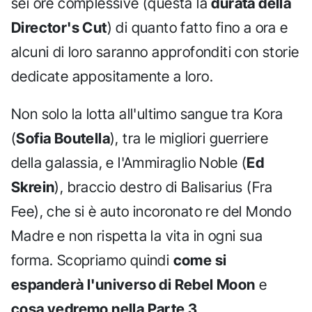
sei ore complessive (questa la
durata della
Director's Cut
) di quanto fatto fino a ora e
alcuni di loro saranno approfonditi con storie
dedicate appositamente a loro.
Non solo la lotta all'ultimo sangue tra Kora
(
Sofia Boutella
), tra le migliori guerriere
della galassia, e l'Ammiraglio Noble (
Ed
Skrein
), braccio destro di Balisarius (Fra
Fee), che si è auto incoronato re del Mondo
Madre e non rispetta la vita in ogni sua
forma. Scopriamo quindi
come si
espanderà l'universo di Rebel Moon
e
cosa vedremo nella Parte 3
.