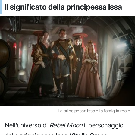
Il significato della principessa Issa
La principessa Issa e la famiglia reale
Nell'universo di
Rebel Moon
il personaggio