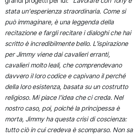
grandi progetti per lui: "
Lavorare con Tony è
stata un'esperienza straordinaria. Come si
può immaginare, è una leggenda della
recitazione e fargli recitare i dialoghi che hai
scritto è incredibilmente bello. L'ispirazione
per Jimmy viene dai cavalieri erranti,
cavalieri molto leali, che comprendevano
davvero il loro codice e capivano il perché
della loro esistenza, basata su un costrutto
religioso. Mi piace l'idea che ci creda. Nel
nostro caso, poi, poiché la principessa è
morta, Jimmy ha questa crisi di coscienza:
tutto ciò in cui credeva è scomparso. Non sa