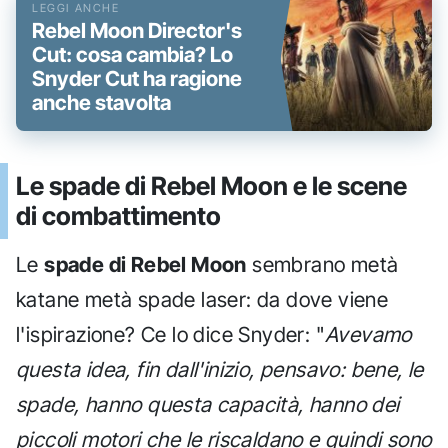
Rebel Moon Director's
Cut: cosa cambia? Lo
Snyder Cut ha ragione
anche stavolta
Le spade di Rebel Moon e le scene
di combattimento
Le
spade di Rebel Moon
sembrano metà
katane metà spade laser: da dove viene
l'ispirazione? Ce lo dice Snyder: "
Avevamo
questa idea, fin dall'inizio, pensavo: bene, le
spade, hanno questa capacità, hanno dei
piccoli motori che le riscaldano e quindi sono