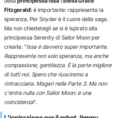
della
principessa Issa
(
Stella Grace
Fitzgerald
) è importante: rappresenta la
speranza. Per Snyder è il cuore della saga.
Ma non chiedetegli se si è ispirato alla
principessa Serenity di Sailor Moon per
crearla: "
Issa è davvero super importante.
Rappresenta non solo speranza, ma anche
compassione, gentilezza. È la parte migliore
di tutti noi. Spero che riusciremo a
rintracciarla. Magari nella Parte 3. Ma non
c'entra nulla con Sailor Moon: è una
coincidenza
".
L'ispirazione per il robot Jimmy