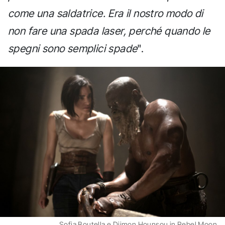
come una saldatrice. Era il nostro modo di
non fare una spada laser, perché quando le
spegni sono semplici spade
".
Sofia Boutella e Djimon Hounsou in Rebel Moon