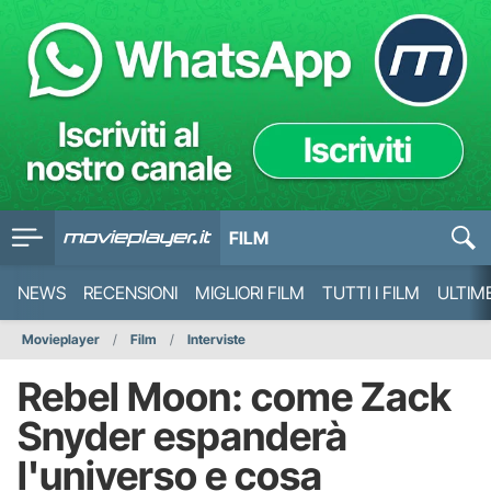
FILM
NEWS
RECENSIONI
MIGLIORI FILM
TUTTI I FILM
ULTIM
Movieplayer
Film
Interviste
Rebel Moon: come Zack
Snyder espanderà
l'universo e cosa