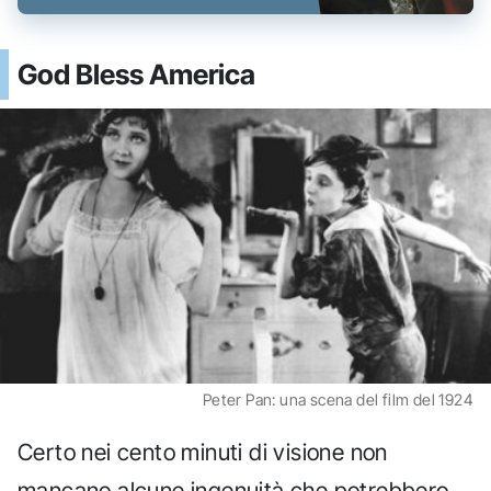
God Bless America
Peter Pan: una scena del film del 1924
Certo nei cento minuti di visione non
mancano alcune ingenuità che potrebbero