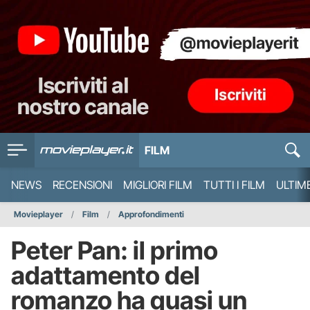
FILM
NEWS
RECENSIONI
MIGLIORI FILM
TUTTI I FILM
ULTIM
Movieplayer
Film
Approfondimenti
Peter Pan: il primo
adattamento del
romanzo ha quasi un