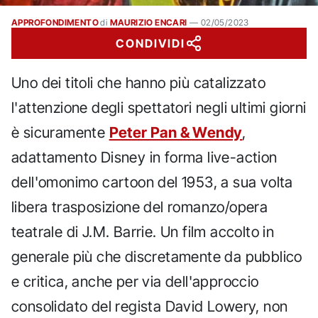
APPROFONDIMENTO
di
MAURIZIO ENCARI
—
02/05/2023
CONDIVIDI
Uno dei titoli che hanno più catalizzato
l'attenzione degli spettatori negli ultimi giorni
è sicuramente
Peter Pan & Wendy
,
adattamento Disney in forma live-action
dell'omonimo cartoon del 1953, a sua volta
libera trasposizione del romanzo/opera
teatrale di J.M. Barrie. Un film accolto in
generale più che discretamente da pubblico
e critica, anche per via dell'approccio
consolidato del regista David Lowery, non