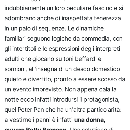
indubbiamente un loro peculiare fascino e si
adombrano anche di inaspettata tenerezza
in un paio di sequenze. Le dinamiche
familiari seguono logiche da commedia, con
gli intertitoli e le espressioni degli interpreti
adulti che giocano su toni beffardi e
sornioni, all'insegna di un desco domestico
quieto e divertito, pronto a essere scosso da
un evento imprevisto. Non appena cala la
notte ecco infatti introdursi il protagonista,
quel Peter Pan che ha un'altra particolarità:
a vestirne i panni è infatti
una donna,
ovvero Betty Bronson
. Una soluzione di