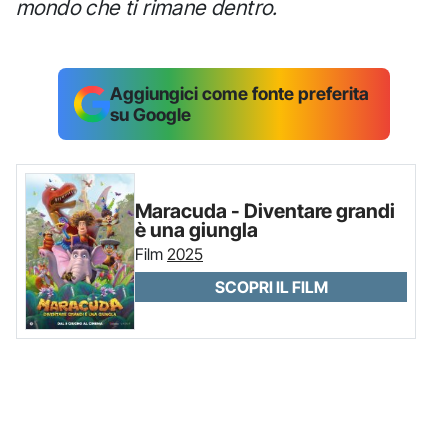
mondo che ti rimane dentro.
Aggiungici come fonte preferita
su Google
Maracuda - Diventare grandi
è una giungla
Film
2025
SCOPRI IL FILM