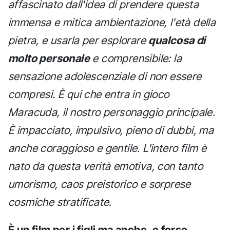
affascinato dall'idea di prendere questa
immensa e mitica ambientazione, l'età della
pietra, e usarla per esplorare
qualcosa di
molto personale
e comprensibile: la
sensazione adolescenziale di non essere
compresi. È qui che entra in gioco
Maracuda, il nostro personaggio principale.
È impacciato, impulsivo, pieno di dubbi, ma
anche coraggioso e gentile. L'intero film è
nato da questa verità emotiva, con tanto
umorismo, caos preistorico e sorprese
cosmiche stratificate
.
È un film per i figli ma anche, e forse