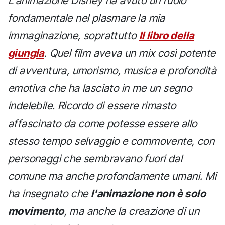
L'animazione Disney ha avuto un ruolo
fondamentale nel plasmare la mia
immaginazione, soprattutto
Il libro della
giungla
. Quel film aveva un mix così potente
di avventura, umorismo, musica e profondità
emotiva che ha lasciato in me un segno
indelebile. Ricordo di essere rimasto
affascinato da come potesse essere allo
stesso tempo selvaggio e commovente, con
personaggi che sembravano fuori dal
comune ma anche profondamente umani. Mi
ha insegnato che
l'animazione non è solo
movimento
, ma anche la creazione di un