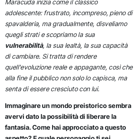
Maracuda inizia come il classico
adolescente: frustrato, incompreso, pieno di
spavalderia, ma gradualmente, disveliamo
quegli strati e scopriamo la sua
vulnerabilità
, la sua lealtà, la sua capacità
di cambiare. Si tratta di rendere
quell'evoluzione reale e appagante, così che
alla fine il pubblico non solo lo capisca, ma
senta di essere cresciuto con lui.
Immaginare un mondo preistorico sembra
avervi dato la possibilità di liberare la
fantasia. Come hai approcciato a questo
aspetto? E quale personaggio ti sei