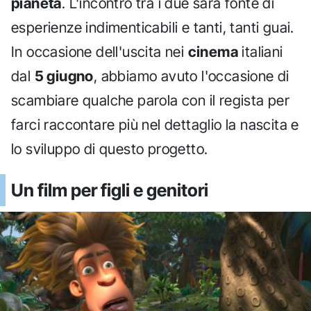
pianeta
. L'incontro tra i due sarà fonte di
esperienze indimenticabili e tanti, tanti guai.
In occasione dell'uscita nei
cinema
italiani
dal
5 giugno
, abbiamo avuto l'occasione di
scambiare qualche parola con il regista per
farci raccontare più nel dettaglio la nascita e
lo sviluppo di questo progetto.
Un film per figli e genitori