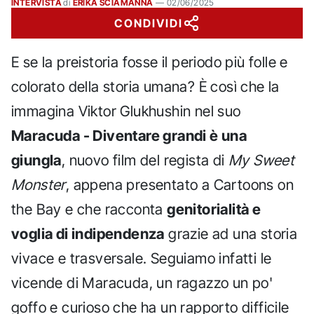
INTERVISTA
di
ERIKA SCIAMANNA
—
02/06/2025
CONDIVIDI
E se la preistoria fosse il periodo più folle e
colorato della storia umana? È così che la
immagina Viktor Glukhushin nel suo
Maracuda - Diventare grandi è una
giungla
, nuovo film del regista di
My Sweet
Monster
, appena presentato a Cartoons on
the Bay e che racconta
genitorialità e
voglia di indipendenza
grazie ad una storia
vivace e trasversale. Seguiamo infatti le
vicende di Maracuda, un ragazzo un po'
goffo e curioso che ha un rapporto difficile