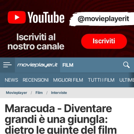
FILM
NEWS
RECENSIONI
MIGLIORI FILM
TUTTI I FILM
ULTIM
Movieplayer
Film
Interviste
Maracuda - Diventare
grandi è una giungla:
dietro le quinte del film