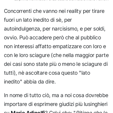
Concorrenti che vanno nei reality per tirare
fuori un lato inedito di sè, per
autoindulgenza, per narcisismo, e per soldi,
ovvio. Può accadere però che al pubblico
non interessi affatto empatizzare con loro e
con le loro sciagure (che nella maggior parte
dei casi sono state più o meno le sciagure di
tutti), nè ascoltare cosa questo "lato
inedito" abbia da dire.
In nome di tutto ciò, ma a noi cosa dovrebbe
importare di esprimere giudizi più lusinghieri
su
Mario Adinolfi
? Colui che: "
Ritiene che le