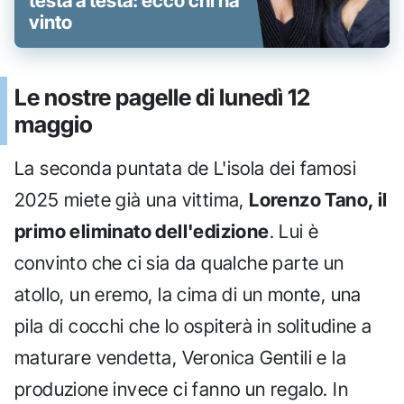
testa a testa: ecco chi ha
vinto
Le nostre pagelle di lunedì 12
maggio
La seconda puntata de L'isola dei famosi
2025 miete già una vittima,
Lorenzo Tano, il
primo eliminato dell'edizione
. Lui è
convinto che ci sia da qualche parte un
atollo, un eremo, la cima di un monte, una
pila di cocchi che lo ospiterà in solitudine a
maturare vendetta, Veronica Gentili e la
produzione invece ci fanno un regalo. In