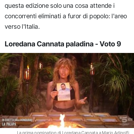
questa edizione solo una cosa attende i
concorrenti eliminati a furor di popolo: l'areo
verso l'Italia.
Loredana Cannata paladina - Voto 9
La prima nomination di Loredana Cannata a Mario Adinolfi