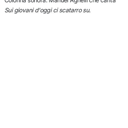
Colonna sonora: Manuel Agnelli che canta
Sui giovani d'oggi ci scatarro su
.