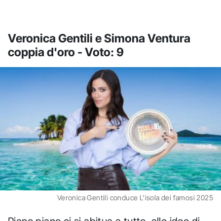
Veronica Gentili e Simona Ventura
coppia d'oro - Voto: 9
Veronica Gentili conduce L'isola dei famosi 2025