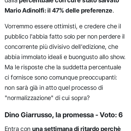
dalla
percentuale con cui è stato salvato
Mario Adinolfi: il 47% delle preferenze
.
Vorremmo essere ottimisti, e credere che il
pubblico l'abbia fatto solo per non perdere il
concorrente più divisivo dell'edizione, che
abbia immolato ideali e buongusto allo show.
Ma le risposte che la suddetta percentuale
ci fornisce sono comunque preoccupanti:
non sarà già in atto quel processo di
"normalizzazione" di cui sopra?
Dino Giarrusso, la promessa - Voto: 6
Entra con
una settimana di ritardo perchè