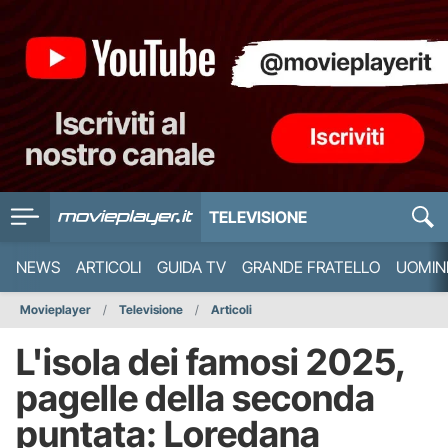
TELEVISIONE
NEWS
ARTICOLI
GUIDA TV
GRANDE FRATELLO
UOMIN
Movieplayer
Televisione
Articoli
L'isola dei famosi 2025,
pagelle della seconda
puntata: Loredana