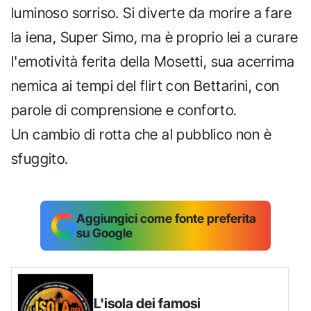
luminoso sorriso. Si diverte da morire a fare
la iena, Super Simo, ma è proprio lei a curare
l'emotività ferita della Mosetti, sua acerrima
nemica ai tempi del flirt con Bettarini, con
parole di comprensione e conforto.
Un cambio di rotta che al pubblico non è
sfuggito.
Aggiungici come fonte preferita
su Google
L'isola dei famosi