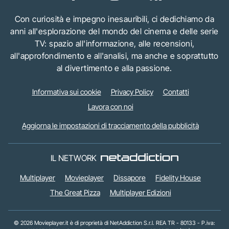
Con curiosità e impegno inesauribili, ci dedichiamo da
anni all'esplorazione del mondo del cinema e delle serie
TV: spazio all'informazione, alle recensioni,
all'approfondimento e all'analisi, ma anche e soprattutto
al divertimento e alla passione.
Informativa sui cookie
Privacy Policy
Contatti
Lavora con noi
Aggiorna le impostazioni di tracciamento della pubblicità
IL NETWORK
Multiplayer
Movieplayer
Dissapore
Fidelity House
The Great Pizza
Multiplayer Edizioni
© 2026 Movieplayer.it è di proprietà di NetAddiction S.r.l. REA TR - 80133 - P.iva: