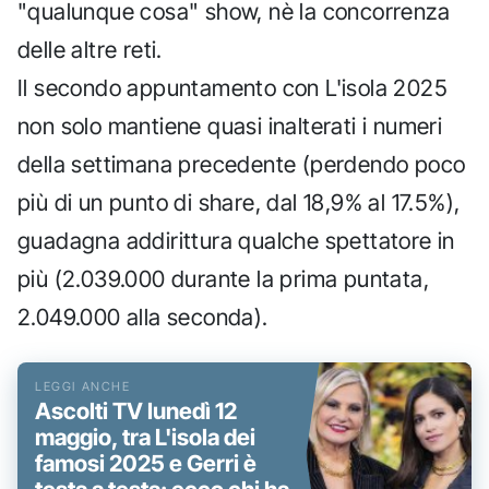
"qualunque cosa" show, nè la concorrenza
delle altre reti.
Il secondo appuntamento con L'isola 2025
non solo mantiene quasi inalterati i numeri
della settimana precedente (perdendo poco
più di un punto di share, dal 18,9% al 17.5%),
guadagna addirittura qualche spettatore in
più (2.039.000 durante la prima puntata,
2.049.000 alla seconda).
Ascolti TV lunedì 12
maggio, tra L'isola dei
famosi 2025 e Gerri è