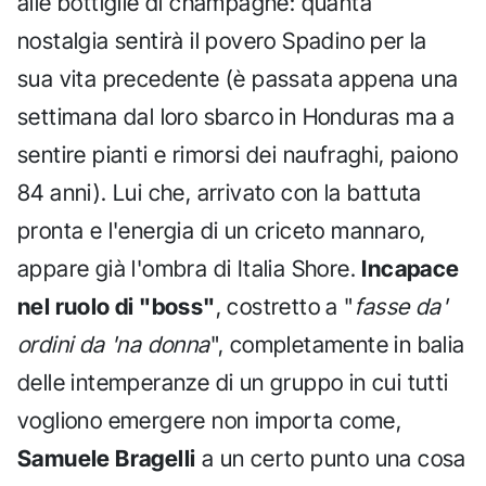
alle bottiglie di champagne: quanta
nostalgia sentirà il povero Spadino per la
sua vita precedente (è passata appena una
settimana dal loro sbarco in Honduras ma a
sentire pianti e rimorsi dei naufraghi, paiono
84 anni). Lui che, arrivato con la battuta
pronta e l'energia di un criceto mannaro,
appare già l'ombra di Italia Shore.
Incapace
nel ruolo di "boss"
, costretto a "
fasse da'
ordini da 'na donna
", completamente in balia
delle intemperanze di un gruppo in cui tutti
vogliono emergere non importa come,
Samuele Bragelli
a un certo punto una cosa