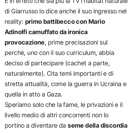
E in effetti che sia più la TV l'habitat naturale
di Giarrusso lo dice anche il suo ingresso nel
reality:
primo battibecco con Mario
Adinolfi camuffato da ironica
provocazione
, prime precisazioni sul
perchè, uno con il suo curriculum, abbia
deciso di partecipare (cachet a parte,
naturalmente). Cita temi importanti e di
stretta attualità, come la guerra in Ucraina e
quella in atto a Gaza.
Speriamo solo che la fame, le privazioni e il
livello medio di altri concorrenti non lo
portino a diventare da
seme della discordia