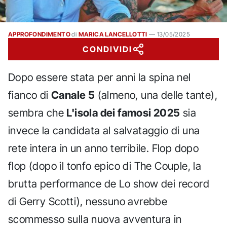
APPROFONDIMENTO
di
MARICA LANCELLOTTI
—
13/05/2025
CONDIVIDI
Dopo essere stata per anni la spina nel
fianco di
Canale 5
(almeno, una delle tante),
sembra che
L'isola dei famosi 2025
sia
invece la candidata al salvataggio di una
rete intera in un anno terribile. Flop dopo
flop (dopo il tonfo epico di The Couple, la
brutta performance de Lo show dei record
di Gerry Scotti), nessuno avrebbe
scommesso sulla nuova avventura in