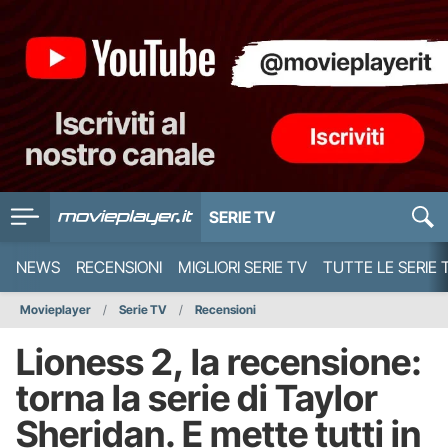
SERIE TV
NEWS
RECENSIONI
MIGLIORI SERIE TV
TUTTE LE SERIE 
Movieplayer
Serie TV
Recensioni
Lioness 2, la recensione:
torna la serie di Taylor
Sheridan. E mette tutti in