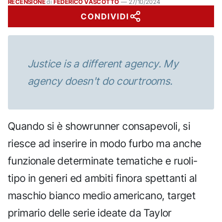
RECENSIONE
di
FEDERICO VASCOTTO
—
27/10/2024
CONDIVIDI
Justice is a different agency. My
agency doesn't do courtrooms.
Quando si è showrunner consapevoli, si
riesce ad inserire in modo furbo ma anche
funzionale determinate tematiche e ruoli-
tipo in generi ed ambiti finora spettanti al
maschio bianco medio americano, target
primario delle serie ideate da Taylor