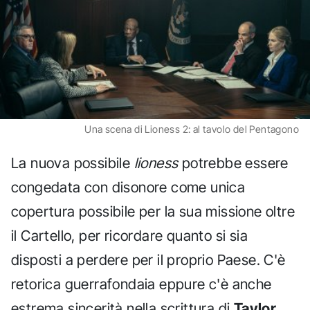
Una scena di Lioness 2: al tavolo del Pentagono
La nuova possibile
lioness
potrebbe essere
congedata con disonore come unica
copertura possibile per la sua missione oltre
il Cartello, per ricordare quanto si sia
disposti a perdere per il proprio Paese. C'è
retorica guerrafondaia eppure c'è anche
estrema sincerità nella scrittura di
Taylor