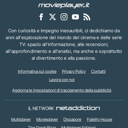
Con curiosità e impegno inesauribili, ci dedichiamo da
anni all'esplorazione del mondo del cinema e delle serie
TV: spazio all'informazione, alle recensioni,
all'approfondimento e all'analisi, ma anche e soprattutto
al divertimento e alla passione.
Informativa sui cookie
Privacy Policy
Contatti
Lavora con noi
Aggiorna le impostazioni di tracciamento della pubblicità
IL NETWORK
Multiplayer
Movieplayer
Dissapore
Fidelity House
The Great Pizza
Multiplayer Edizioni