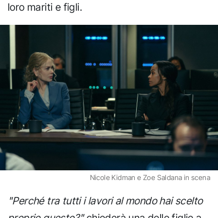
loro mariti e figli.
Nicole Kidman e Zoe Saldana in scena
"Perché tra tutti i lavori al mondo hai scelto
proprio questo?"
chiederà una delle figlie a