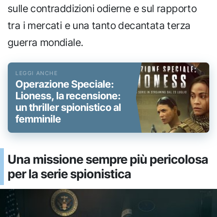
sulle contraddizioni odierne e sul rapporto
tra i mercati e una tanto decantata terza
guerra mondiale.
Operazione Speciale:
Lioness, la recensione:
un thriller spionistico al
femminile
Una missione sempre più pericolosa
per la serie spionistica