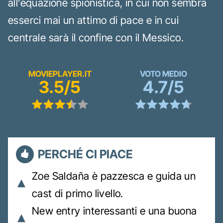
all’equazione spionistica, in cui non sembra
esserci mai un attimo di pace e in cui
centrale sarà il confine con il Messico.
MOVIEPLAYER.IT
VOTO MEDIO
3.5/5
4.7/5
PERCHÉ CI PIACE
Zoe Saldaña è pazzesca e guida un
cast di primo livello.
New entry interessanti e una buona