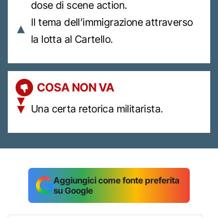
dose di scene action.
Il tema dell’immigrazione attraverso
la lotta al Cartello.
COSA NON VA
Una certa retorica militarista.
Aggiungici come fonte preferita
su Google