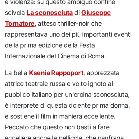
e violenza: su questo ambiguo confine
scivola
La sconosciuta
di
Giuseppe
Tornatore
, atteso thriller-noir che
rappresentava uno dei più importanti eventi
della prima edizione della Festa
Internazionale del Cinema di Roma.
La bella
Ksenia Rappoport
, apprezzata
attrice teatrale russa e volto ignoto al
pubblico italiano per un'eroina sconosciuta,
è interprete di questa dolente prima donna,
e sostiene il film in maniera eccellente.
Peccato che questo non basti a fare
eccellere anche la pellicola, che naufraga