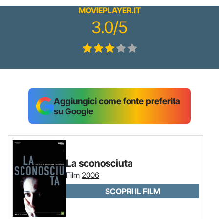
MOVIEPLAYER.IT
3.0/5
Aggiungici come fonte preferita
su Google
La sconosciuta
Film
2006
SCOPRI IL FILM