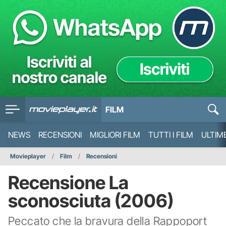
FILM
NEWS
RECENSIONI
MIGLIORI FILM
TUTTI I FILM
ULTIM
Movieplayer
Film
Recensioni
Recensione La
sconosciuta (2006)
Peccato che la bravura della Rappoport