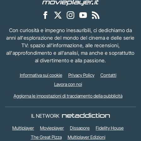
Con curiosità e impegno inesauribili, ci dedichiamo da
anni all'esplorazione del mondo del cinema e delle serie
TV: spazio all'informazione, alle recensioni,
all'approfondimento e all'analisi, ma anche e soprattutto
al divertimento e alla passione.
Informativa sui cookie
Privacy Policy
Contatti
Lavora con noi
Aggiorna le impostazioni di tracciamento della pubblicità
IL NETWORK
Multiplayer
Movieplayer
Dissapore
Fidelity House
The Great Pizza
Multiplayer Edizioni