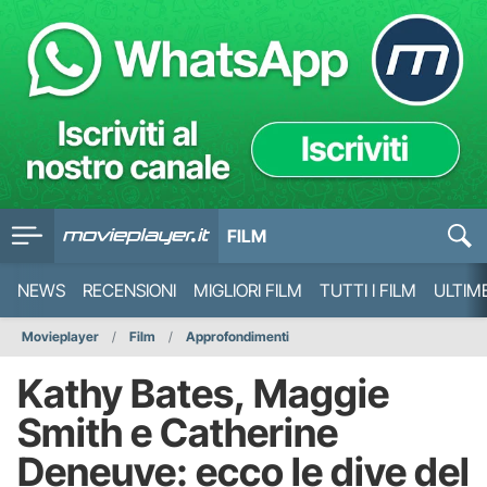
FILM
NEWS
RECENSIONI
MIGLIORI FILM
TUTTI I FILM
ULTIM
Movieplayer
Film
Approfondimenti
Kathy Bates, Maggie
Smith e Catherine
Deneuve: ecco le dive del