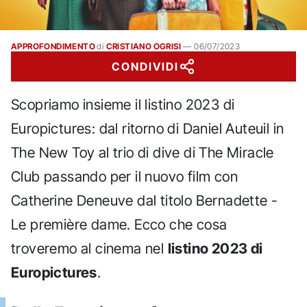
APPROFONDIMENTO
di
CRISTIANO OGRISI
—
06/07/2023
CONDIVIDI
Scopriamo insieme il listino 2023 di
Europictures: dal ritorno di Daniel Auteuil in
The New Toy al trio di dive di The Miracle
Club passando per il nuovo film con
Catherine Deneuve dal titolo Bernadette -
Le première dame. Ecco che cosa
troveremo al cinema nel
listino 2023 di
Europictures
.