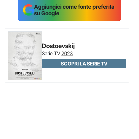
Aggiungici come fonte preferita
su Google
Dostoevskij
Serie TV
2023
SCOPRI LA SERIE TV