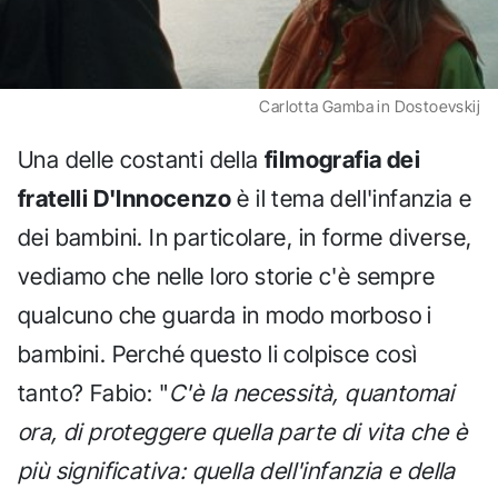
Carlotta Gamba in Dostoevskij
Una delle costanti della
filmografia dei
fratelli D'Innocenzo
è il tema dell'infanzia e
dei bambini. In particolare, in forme diverse,
vediamo che nelle loro storie c'è sempre
qualcuno che guarda in modo morboso i
bambini. Perché questo li colpisce così
tanto? Fabio: "
C'è la necessità, quantomai
ora, di proteggere quella parte di vita che è
più significativa: quella dell'infanzia e della