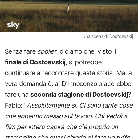
Una scena di Dostoevskij
Senza fare
spoiler
, diciamo che, visto il
finale di Dostoevskij
, si potrebbe
continuare a raccontare questa storia. Ma la
vera domanda è: ai D'Innocenzo piacerebbe
fare una
seconda stagione di Dostoevskij
?
Fabio: "
Assolutamente sì. Ci sono tante cose
che abbiamo messo sul tavolo. Chi vedrà il
film per intero capirà che c'è proprio un
trampolino che quasi chiede di fare un tuffo