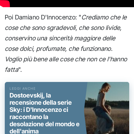
Poi Damiano D'Innocenzo: "
Crediamo che le
cose che sono sgradevoli, che sono livide,
conservino una sincerità maggiore delle
cose dolci, profumate, che funzionano.
Voglio più bene alle cose che non ce l'hanno
fatta
".
Dostoevskij, la
recensione della serie
Sky: i D'Innocenzo ci
raccontano la
desolazione del mondo e
dell'anima