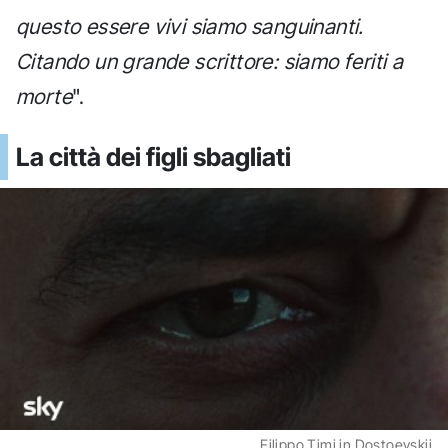
questo essere vivi siamo sanguinanti.
Citando un grande scrittore: siamo feriti a
morte
".
La città dei figli sbagliati
Filippo Timi in Dostoevskij