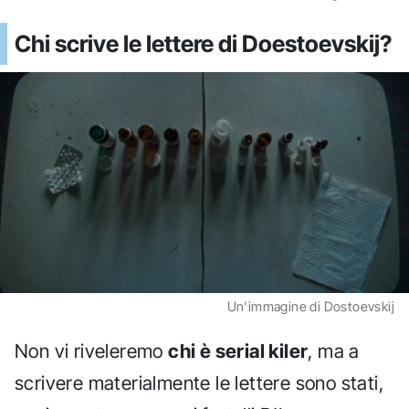
Chi scrive le lettere di Doestoevskij?
Un'immagine di Dostoevskij
Non vi riveleremo
chi è serial kiler
, ma a
scrivere materialmente le lettere sono stati,