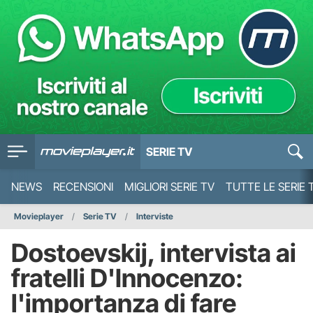
SERIE TV
NEWS
RECENSIONI
MIGLIORI SERIE TV
TUTTE LE SERIE 
Movieplayer
Serie TV
Interviste
Dostoevskij, intervista ai
fratelli D'Innocenzo:
l'importanza di fare