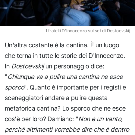
I fratelli D'Innocenzo sul set di Dostoevskij
Un'altra costante è la cantina. È un luogo
che torna in tutte le storie dei D'Innocenzo.
In
Dostoevskij
un personaggio dice:
"
Chiunque va a pulire una cantina ne esce
sporco
". Quanto è importante per i registi e
sceneggiatori andare a pulire questa
metaforica cantina? Lo sporco che ne esce
cos'è per loro? Damiano: "
Non è un vanto,
perché altrimenti vorrebbe dire che è dentro