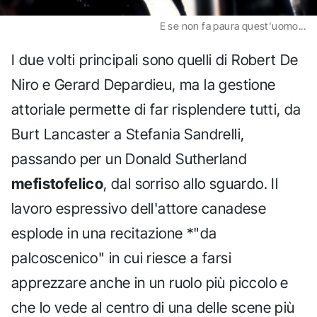
E se non fa paura quest'uomo...
I due volti principali sono quelli di Robert De
Niro e Gerard Depardieu, ma la gestione
attoriale permette di far risplendere tutti, da
Burt Lancaster a Stefania Sandrelli,
passando per un Donald Sutherland
mefistofelico
, dal sorriso allo sguardo. Il
lavoro espressivo dell'attore canadese
esplode in una recitazione *"da
palcoscenico" in cui riesce a farsi
apprezzare anche in un ruolo più piccolo e
che lo vede al centro di una delle scene più