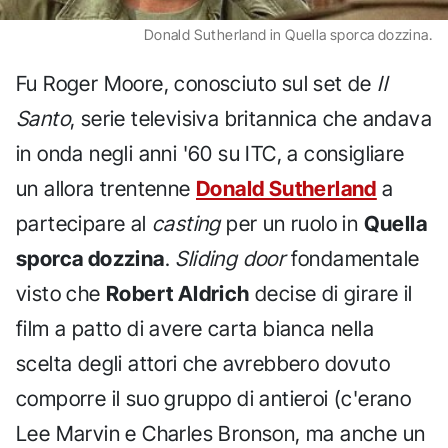
Donald Sutherland in Quella sporca dozzina.
Fu Roger Moore, conosciuto sul set de
Il
Santo
, serie televisiva britannica che andava
in onda negli anni '60 su ITC, a consigliare
un allora trentenne
Donald Sutherland
a
partecipare al
casting
per un ruolo in
Quella
sporca dozzina
.
Sliding door
fondamentale
visto che
Robert Aldrich
decise di girare il
film a patto di avere carta bianca nella
scelta degli attori che avrebbero dovuto
comporre il suo gruppo di antieroi (c'erano
Lee Marvin e Charles Bronson, ma anche un