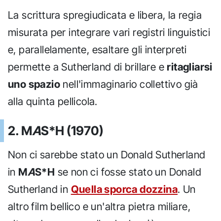
La scrittura spregiudicata e libera, la regia
misurata per integrare vari registri linguistici
e, parallelamente, esaltare gli interpreti
permette a Sutherland di brillare e
ritagliarsi
uno spazio
nell'immaginario collettivo già
alla quinta pellicola.
2. M
A
S*H (1970)
Non ci sarebbe stato un Donald Sutherland
in
M
A
S*H
se non ci fosse stato un Donald
Sutherland in
Quella sporca dozzina
. Un
altro film bellico e un'altra pietra miliare,