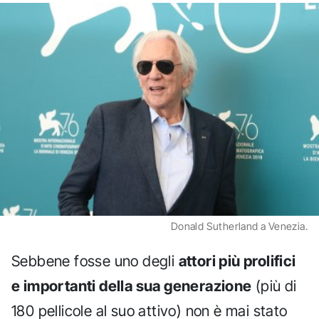
Donald Sutherland a Venezia.
Sebbene fosse uno degli
attori più prolifici
e importanti della sua generazione
(più di
180 pellicole al suo attivo) non è mai stato