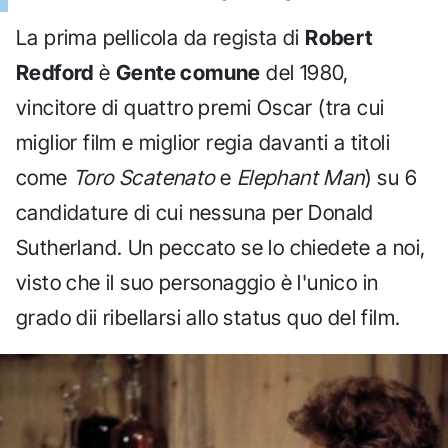
La prima pellicola da regista di
Robert
Redford
è
Gente comune
del 1980,
vincitore di quattro premi Oscar (tra cui
miglior film e miglior regia davanti a titoli
come
Toro Scatenato
e
Elephant Man
) su 6
candidature di cui nessuna per Donald
Sutherland. Un peccato se lo chiedete a noi,
visto che il suo personaggio è l'unico in
grado dii ribellarsi allo status quo del film.