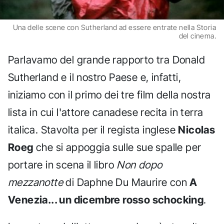
Una delle scene con Sutherland ad essere entrate nella Storia
del cinema.
Parlavamo del grande rapporto tra Donald
Sutherland e il nostro Paese e, infatti,
iniziamo con il primo dei tre film della nostra
lista in cui l'attore canadese recita in terra
italica. Stavolta per il regista inglese
Nicolas
Roeg
che si appoggia sulle sue spalle per
portare in scena il libro
Non dopo
mezzanotte
di Daphne Du Maurire con
A
Venezia... un dicembre rosso schocking
.