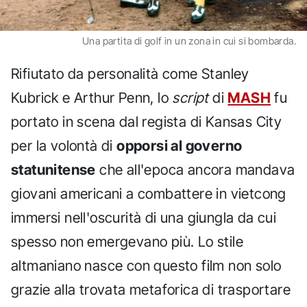
Una partita di golf in un zona in cui si bombarda.
Rifiutato da personalità come Stanley
Kubrick e Arthur Penn, lo
script
di
MASH
fu
portato in scena dal regista di Kansas City
per la volontà di
opporsi al governo
statunitense
che all'epoca ancora mandava
giovani americani a combattere in vietcong
immersi nell'oscurità di una giungla da cui
spesso non emergevano più. Lo stile
altmaniano nasce con questo film non solo
grazie alla trovata metaforica di trasportare