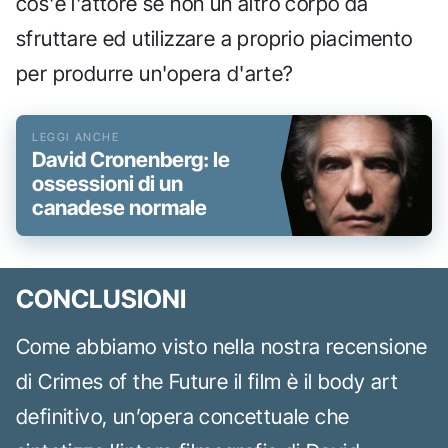
cos'è l'attore se non un altro corpo da
sfruttare ed utilizzare a proprio piacimento
per produrre un'opera d'arte?
David Cronenberg: le
ossessioni di un
canadese normale
CONCLUSIONI
Come abbiamo visto nella nostra recensione
di Crimes of the Future il film è il body art
definitivo, un’opera concettuale che