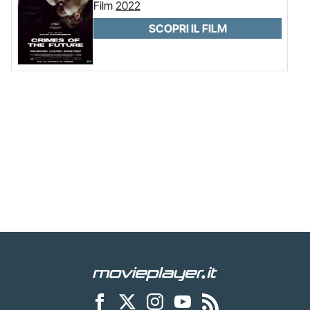
Film
2022
SCOPRI IL FILM