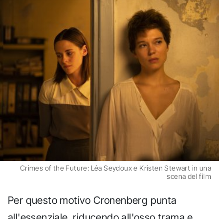
Crimes of the Future: Léa Seydoux e Kristen Stewart in una
scena del film
Per questo motivo Cronenberg punta
all'essenziale, riducendo all'osso trama e