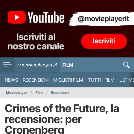
FILM
NEWS
RECENSIONI
MIGLIORI FILM
TUTTI I FILM
ULTIM
Movieplayer
Film
Recensioni
Crimes of the Future, la
recensione: per
Cronenberg