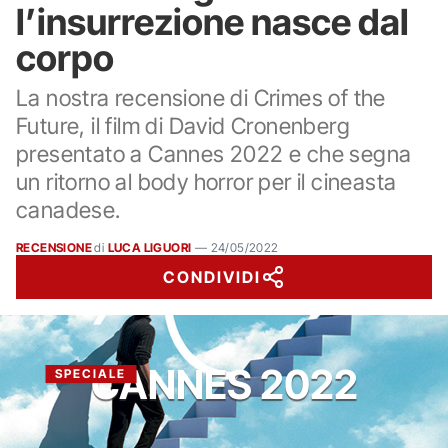
l’insurrezione nasce dal
corpo
La nostra recensione di Crimes of the
Future, il film di David Cronenberg
presentato a Cannes 2022 e che segna
un ritorno al body horror per il cineasta
canadese.
RECENSIONE
di
LUCA LIGUORI
—
24/05/2022
CONDIVIDI
CANNES 2022
SPECIALE