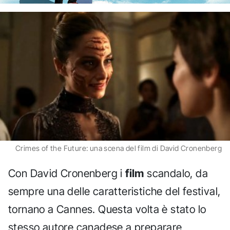
Crimes of the Future: una scena del film di David Cronenberg
Con David Cronenberg i
film
scandalo, da
sempre una delle caratteristiche del festival,
tornano a Cannes. Questa volta è stato lo
stesso autore canadese a preparare