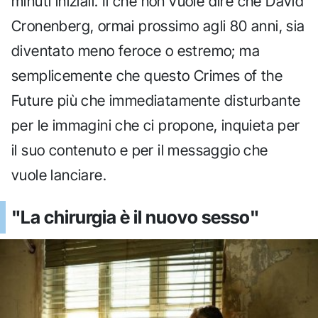
minuti iniziali. Il che non vuole dire che David
Cronenberg, ormai prossimo agli 80 anni, sia
diventato meno feroce o estremo; ma
semplicemente che questo Crimes of the
Future più che immediatamente disturbante
per le immagini che ci propone, inquieta per
il suo contenuto e per il messaggio che
vuole lanciare.
"La chirurgia è il nuovo sesso"