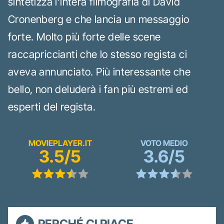
sintetizza l’intera filmografia di David
Cronenberg e che lancia un messaggio
forte. Molto più forte delle scene
raccapriccianti che lo stesso regista ci
aveva annunciato. Più interessante che
bello, non deluderà i fan più estremi ed
esperti del regista.
MOVIEPLAYER.IT
VOTO MEDIO
3.5/5
3.6/5
PERCHÉ CI PIACE