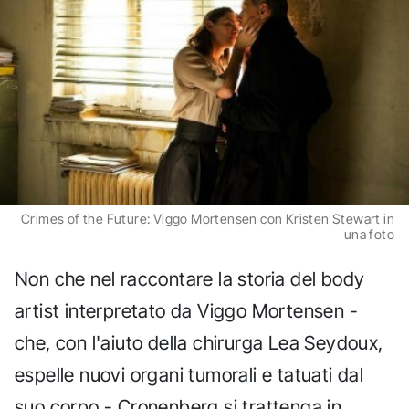
Crimes of the Future: Viggo Mortensen con Kristen Stewart in
una foto
Non che nel raccontare la storia del body
artist interpretato da Viggo Mortensen -
che, con l'aiuto della chirurga Lea Seydoux,
espelle nuovi organi tumorali e tatuati dal
suo corpo - Cronenberg si trattenga in