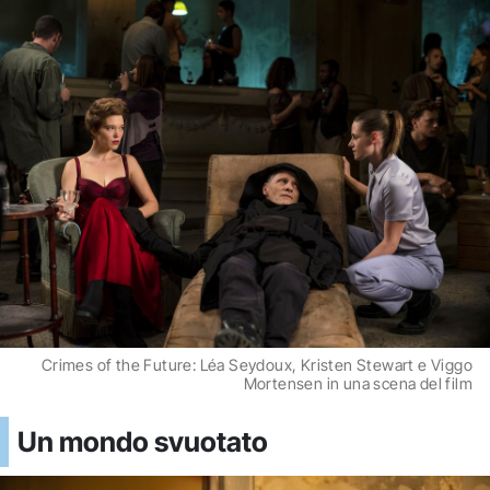
Crimes of the Future: Léa Seydoux, Kristen Stewart e Viggo
Mortensen in una scena del film
Un mondo svuotato