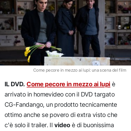
Come pecore in mezzo ai lupi: una scena del film
IL DVD.
Come pecore in mezzo ai lupi
è
arrivato in homevideo con il DVD targato
CG-Fandango, un prodotto tecnicamente
ottimo anche se povero di extra visto che
c'è solo il trailer. Il
video
è di buonissima