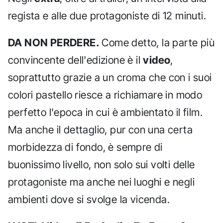
regista e alle due protagoniste di 12 minuti.
DA NON PERDERE.
Come detto, la parte più
convincente dell'edizione è il
video
,
soprattutto grazie a un croma che con i suoi
colori pastello riesce a richiamare in modo
perfetto l'epoca in cui è ambientato il film.
Ma anche il dettaglio, pur con una certa
morbidezza di fondo, è sempre di
buonissimo livello, non solo sui volti delle
protagoniste ma anche nei luoghi e negli
ambienti dove si svolge la vicenda.