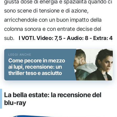
giusta dose di energia e spazialità quando ci
sono scene di tensione e di azione,
arricchendole con un buon impatto della
colonna sonora e con entrate decise del
sub.
I VOTI. Video: 7,5 - Audio: 8 - Extra: 4
Come pecore in mezzo
ai lupi, recensione: un
thriller teso e asciutto
La bella estate: la recensione del
blu-ray