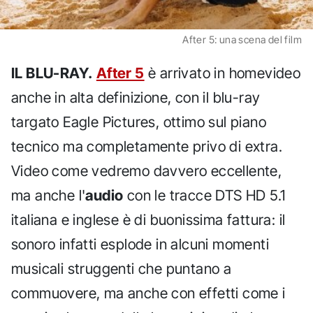
After 5: una scena del film
IL BLU-RAY.
After 5
è arrivato in homevideo
anche in alta definizione, con il blu-ray
targato Eagle Pictures, ottimo sul piano
tecnico ma completamente privo di extra.
Video come vedremo davvero eccellente,
ma anche l'
audio
con le tracce DTS HD 5.1
italiana e inglese è di buonissima fattura: il
sonoro infatti esplode in alcuni momenti
musicali struggenti che puntano a
commuovere, ma anche con effetti come i