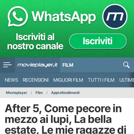
FILM
NEWS
RECENSIONI
MIGLIORI FILM
TUTTI I FILM
ULTIM
Movieplayer
Film
Approfondimenti
After 5, Come pecore in
mezzo ai lupi, La bella
estate, Le mie ragazze di