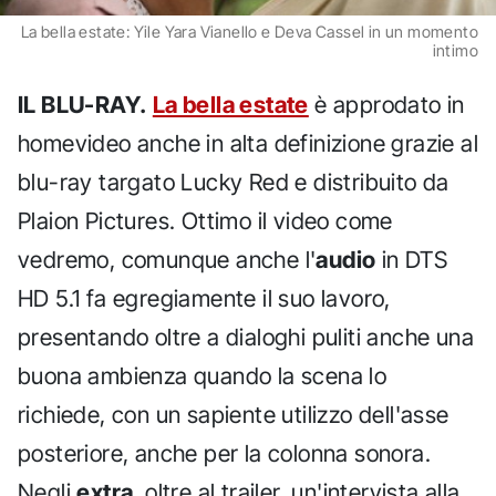
La bella estate: Yile Yara Vianello e Deva Cassel in un momento
intimo
IL BLU-RAY.
La bella estate
è approdato in
homevideo anche in alta definizione grazie al
blu-ray targato Lucky Red e distribuito da
Plaion Pictures. Ottimo il video come
vedremo, comunque anche l'
audio
in DTS
HD 5.1 fa egregiamente il suo lavoro,
presentando oltre a dialoghi puliti anche una
buona ambienza quando la scena lo
richiede, con un sapiente utilizzo dell'asse
posteriore, anche per la colonna sonora.
Negli
extra
, oltre al trailer, un'intervista alla