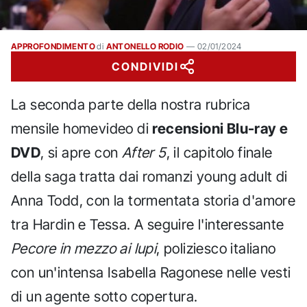
APPROFONDIMENTO
di
ANTONELLO RODIO
—
02/01/2024
CONDIVIDI
La seconda parte della nostra rubrica
mensile homevideo di
recensioni Blu-ray e
DVD
, si apre con
After 5
, il capitolo finale
della saga tratta dai romanzi young adult di
Anna Todd, con la tormentata storia d'amore
tra Hardin e Tessa. A seguire l'interessante
Pecore in mezzo ai lupi
, poliziesco italiano
con un'intensa Isabella Ragonese nelle vesti
di un agente sotto copertura.