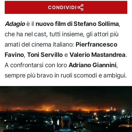
CONDIVIDI
Adagio
è il
nuovo film di Stefano Sollima
,
che ha nel cast, tutti insieme, gli attori più
amati del cinema italiano:
Pierfrancesco
Favino
,
Toni Servillo
e
Valerio Mastandrea
.
A confrontarsi con loro
Adriano Giannini
,
sempre più bravo in ruoli scomodi e ambigui.