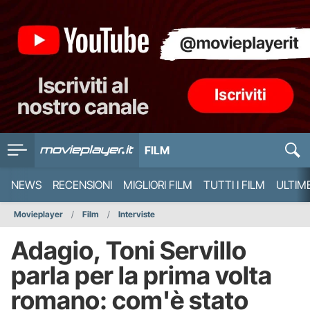
FILM
NEWS
RECENSIONI
MIGLIORI FILM
TUTTI I FILM
ULTIM
Movieplayer
Film
Interviste
Adagio, Toni Servillo
parla per la prima volta
romano: com'è stato