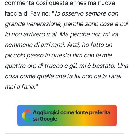
commenta così questa ennesima nuova
faccia di Favino: "
Io osservo sempre con
grande venerazione, perché sono cose a cui
io non arriverò mai. Ma perché non mi va
nemmeno di arrivarci. Anzi, ho fatto un
piccolo passo in questo film con le mie
quattro ore di trucco e già mi è bastato. Una
cosa come quelle che fa lui non ce la farei
mai a farla.
"
Aggiungici come fonte preferita
su Google