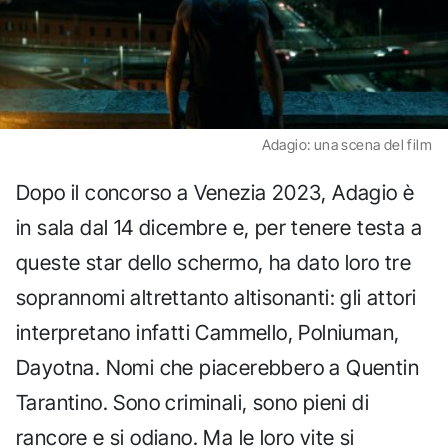
Adagio: una scena del film
Dopo il concorso a Venezia 2023, Adagio è
in sala dal 14 dicembre e, per tenere testa a
queste star dello schermo, ha dato loro tre
soprannomi altrettanto altisonanti: gli attori
interpretano infatti Cammello, Polniuman,
Dayotna. Nomi che piacerebbero a Quentin
Tarantino. Sono criminali, sono pieni di
rancore e si odiano. Ma le loro vite si