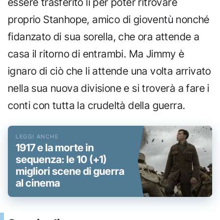
essere trasferito lì per poter ritrovare
proprio Stanhope, amico di gioventù nonché
fidanzato di sua sorella, che ora attende a
casa il ritorno di entrambi. Ma Jimmy è
ignaro di ciò che li attende una volta arrivato
nella sua nuova divisione e si troverà a fare i
conti con tutta la crudeltà della guerra.
1917 e la morte in
sequenza: le 10 (+1)
migliori scene di guerra
al cinema