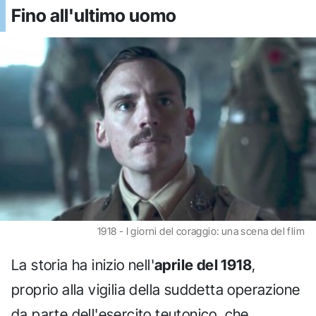
Fino all'ultimo uomo
1918 - I giorni del coraggio: una scena del flim
La storia ha inizio nell'
aprile del 1918
,
proprio alla vigilia della suddetta operazione
da parte dell'esercito teutonico, che