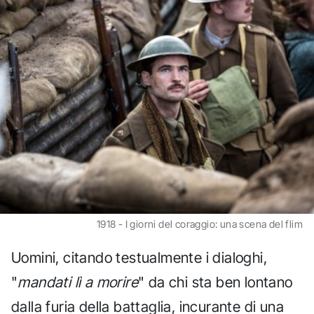
1918 - I giorni del coraggio: una scena del flim
Uomini, citando testualmente i dialoghi,
"
mandati lì a morire
" da chi sta ben lontano
dalla furia della battaglia, incurante di una