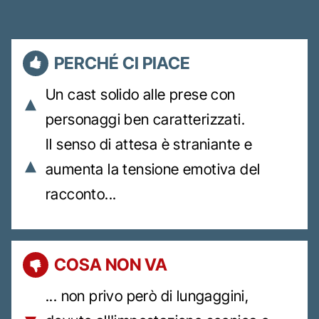
PERCHÉ CI PIACE
Un cast solido alle prese con
personaggi ben caratterizzati.
Il senso di attesa è straniante e
aumenta la tensione emotiva del
racconto...
COSA NON VA
... non privo però di lungaggini,