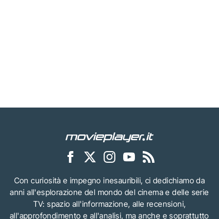
Con curiosità e impegno inesauribili, ci dedichiamo da
anni all'esplorazione del mondo del cinema e delle serie
TV: spazio all'informazione, alle recensioni,
all'approfondimento e all'analisi, ma anche e soprattutto