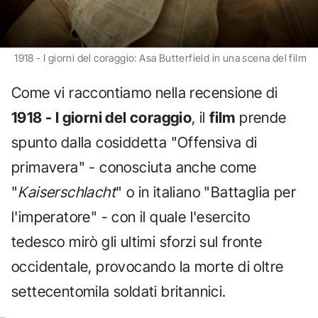
1918 - I giorni del coraggio: Asa Butterfield in una scena del film
Come vi raccontiamo nella recensione di
1918 - I giorni del coraggio
, il
film
prende
spunto dalla cosiddetta "Offensiva di
primavera" - conosciuta anche come
"
Kaiserschlacht
" o in italiano "Battaglia per
l'imperatore" - con il quale l'esercito
tedesco mirò gli ultimi sforzi sul fronte
occidentale, provocando la morte di oltre
settecentomila soldati britannici.