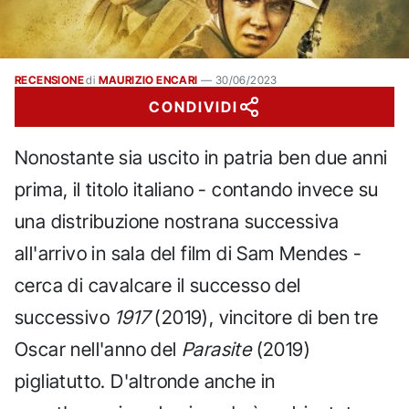
RECENSIONE
di
MAURIZIO ENCARI
—
30/06/2023
CONDIVIDI
Nonostante sia uscito in patria ben due anni
prima, il titolo italiano - contando invece su
una distribuzione nostrana successiva
all'arrivo in sala del film di Sam Mendes -
cerca di cavalcare il successo del
successivo
1917
(2019), vincitore di ben tre
Oscar nell'anno del
Parasite
(2019)
pigliatutto. D'altronde anche in