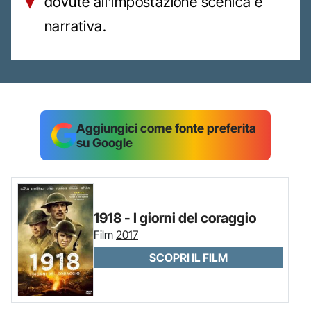
dovute all'impostazione scenica e
narrativa.
Aggiungici come fonte preferita
su Google
1918 - I giorni del coraggio
Film
2017
SCOPRI IL FILM