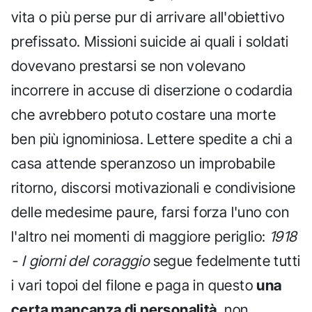
vita o più perse pur di arrivare all'obiettivo
prefissato. Missioni suicide ai quali i soldati
dovevano prestarsi se non volevano
incorrere in accuse di diserzione o codardia
che avrebbero potuto costare una morte
ben più ignominiosa. Lettere spedite a chi a
casa attende speranzoso un improbabile
ritorno, discorsi motivazionali e condivisione
delle medesime paure, farsi forza l'uno con
l'altro nei momenti di maggiore periglio:
1918
- I giorni del coraggio
segue fedelmente tutti
i vari topoi del filone e paga in questo
una
certa mancanza di personalità
, non