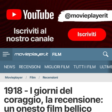
FILM
NEWS
RECENSIONI
MIGLIORI FILM
TUTTI I FILM
ULTIM
Movieplayer
Film
Recensioni
1918 - I giorni del
coraggio, la recensione:
un onesto film bellico