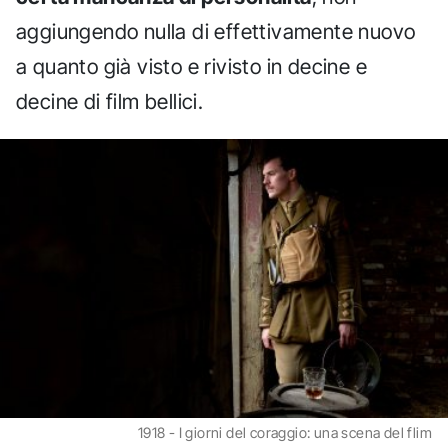
aggiungendo nulla di effettivamente nuovo
a quanto già visto e rivisto in decine e
decine di film bellici.
1918 - I giorni del coraggio: una scena del flim