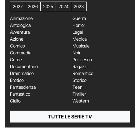
2027
2026
2025
2024
2023
Animazione
Guerra
Antologica
Horror
Avventura
Legal
Azione
Medical
Comico
Musicale
Commedia
Noir
Crime
Poliziesco
Documentario
Ragazzi
Drammatico
Romantico
Erotico
Storico
Fantascienza
Teen
Fantastico
Thriller
Giallo
Western
TUTTE LE SERIE TV