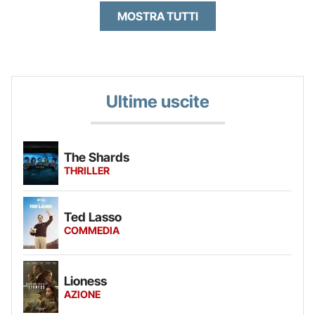
MOSTRA TUTTI
Ultime uscite
The Shards
THRILLER
Ted Lasso
COMMEDIA
Lioness
AZIONE