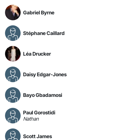
Gabriel Byrne
Stéphane Caillard
Léa Drucker
Daisy Edgar-Jones
Bayo Gbadamosi
Paul Gorostidi
Nathan
Scott James