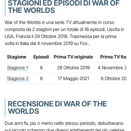
STAGIONI ED EPISODI DI WAR OF
THE WORLDS
War of the Worlds è una serie TV attualmente in corso
composta da 2 stagioni per un totale di 16 episodi. Uscita in
USA, Francia il 29 Ottobre 2019. Trasmessa per la prima
volta in Italia dal 4 novembre 2019 su Fox..
Stagione
Episodi
Prima TV originale
Prima TV Itali
Stagione 1
8
28 Ottobre 2019
4 Novembre 20
Stagione 2
8
17 Maggio 2021
6 Ottobre 2021
RECENSIONE DI WAR OF THE
WORLDS
Due anni fa, più o meno nello stesso periodo, debuttavano
sul piccolo schermo due diversi adattamenti del più celebre