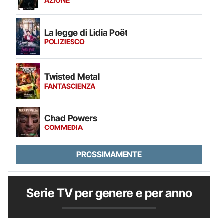
AZIONE
La legge di Lidia Poët
POLIZIESCO
Twisted Metal
FANTASCIENZA
Chad Powers
COMMEDIA
PROSSIMAMENTE
Serie TV per genere e per anno