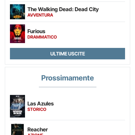
The Walking Dead: Dead City
AVVENTURA
Furious
DRAMMATICO
ULTIME USCITE
Prossimamente
Las Azules
STORICO
Reacher