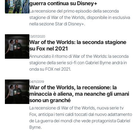
guerra continua su Disney+
La recensione del primo episodio della seconda
stagione di War of the Worlds, disponibile in esclusiva
nella sezione Star di Disney+.
13/07/2020
War of the Worlds: la seconda stagione
su Fox nel 2021
Annunciato il ritorno di War of the Worlds: la seconda
stagione della serie sci-fi con Gabriel Byrne andrà in
onda su FOX nel 2021.
04/11/2019
War of the Worlds, la recensione: la
minaccia è aliena, ma neanche gli umani
sono un granché
La recensione di War of the Worlds, nuova serie tv
Fox, anticipa i temi caldi toccati dal nuovo adattamento
de La guerra dei mondi che vede protagonista Gabriel
Byrne.