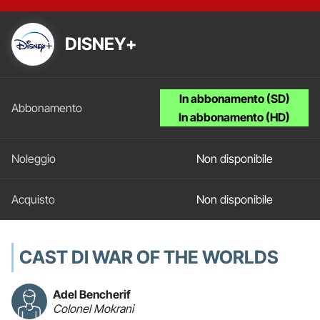
DISNEY+
In abbonamento (SD)
In abbonamento (HD)
Non disponibile
Non disponibile
CAST DI WAR OF THE WORLDS
Adel Bencherif
Colonel Mokrani