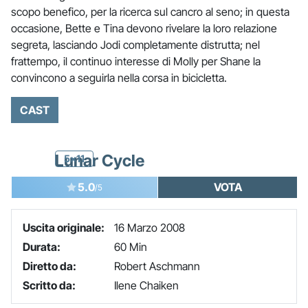
scopo benefico, per la ricerca sul cancro al seno; in questa
occasione, Bette e Tina devono rivelare la loro relazione
segreta, lasciando Jodi completamente distrutta; nel
frattempo, il continuo interesse di Molly per Shane la
convincono a seguirla nella corsa in bicicletta.
CAST
Lunar Cycle
5x11
5.0
VOTA
/5
Uscita originale:
16 Marzo 2008
Durata:
60 Min
Diretto da:
Robert Aschmann
Scritto da:
Ilene Chaiken