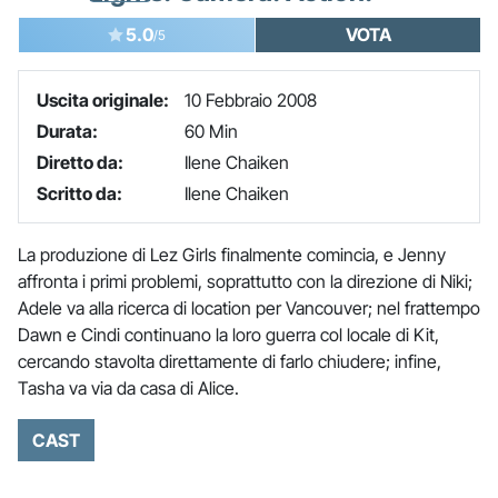
5.0
VOTA
/5
Uscita originale:
10 Febbraio 2008
Durata:
60 Min
Diretto da:
Ilene Chaiken
Scritto da:
Ilene Chaiken
La produzione di Lez Girls finalmente comincia, e Jenny
affronta i primi problemi, soprattutto con la direzione di Niki;
Adele va alla ricerca di location per Vancouver; nel frattempo
Dawn e Cindi continuano la loro guerra col locale di Kit,
cercando stavolta direttamente di farlo chiudere; infine,
Tasha va via da casa di Alice.
CAST