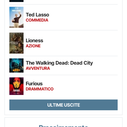
Ted Lasso
COMMEDIA
Lioness
AZIONE
The Walking Dead: Dead City
AVVENTURA
Furious
DRAMMATICO
ULTIME USCITE