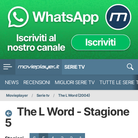
SERIE TV
NEWS
RECENSIONI
MIGLIORI SERIE TV
TUTTE LE SERIE 
Movieplayer
Serie tv
The L Word (2004)
The L Word - Stagione
5