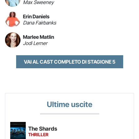
Max Sweeney
Erin Daniels
Dana Fairbanks
Marlee Matlin
Jodi Lerner
VAI AL CAST COMPLETO DI STAGIONE 5
Ultime uscite
The Shards
THRILLER