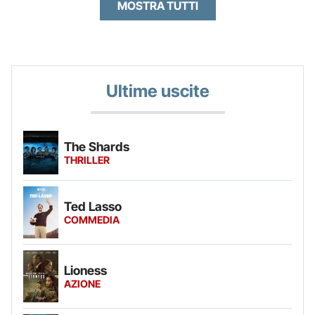
MOSTRA TUTTI
Ultime uscite
The Shards
THRILLER
Ted Lasso
COMMEDIA
Lioness
AZIONE