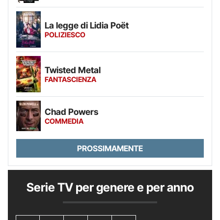
La legge di Lidia Poët
POLIZIESCO
Twisted Metal
FANTASCIENZA
Chad Powers
COMMEDIA
PROSSIMAMENTE
Serie TV per genere e per anno