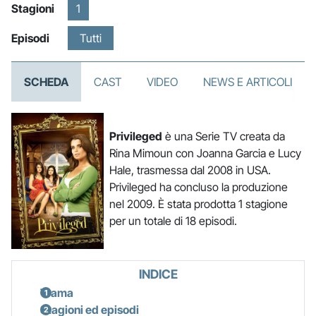
Stagioni
1
Episodi
Tutti
SCHEDA
CAST
VIDEO
NEWS E ARTICOLI
Privileged
è una Serie TV creata da
Rina Mimoun con Joanna Garcia e Lucy
Hale, trasmessa dal 2008 in USA.
Privileged ha concluso la produzione
nel 2009. È stata prodotta 1 stagione
per un totale di 18 episodi.
INDICE
Trama
Stagioni ed episodi