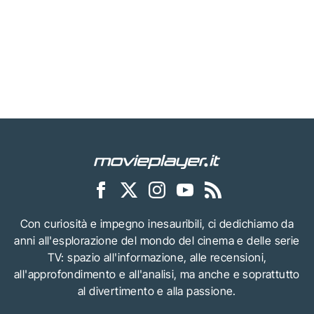
Con curiosità e impegno inesauribili, ci dedichiamo da
anni all'esplorazione del mondo del cinema e delle serie
TV: spazio all'informazione, alle recensioni,
all'approfondimento e all'analisi, ma anche e soprattutto
al divertimento e alla passione.