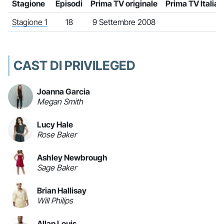
Stagione
Episodi
Prima TV originale
Prima TV Italia
Stagione 1
18
9 Settembre 2008
CAST DI PRIVILEGED
Joanna Garcia
Megan Smith
Lucy Hale
Rose Baker
Ashley Newbrough
Sage Baker
Brian Hallisay
Will Philips
Allan Louis