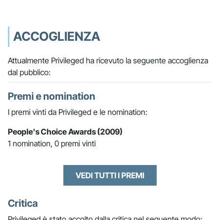
ACCOGLIENZA
Attualmente Privileged ha ricevuto la seguente accoglienza
dal pubblico:
Premi e nomination
I premi vinti da Privileged e le nomination:
People's Choice Awards (2009)
1 nomination, 0 premi vinti
VEDI TUTTI I PREMI
Critica
Privileged è stato accolto dalla critica nel seguente modo: