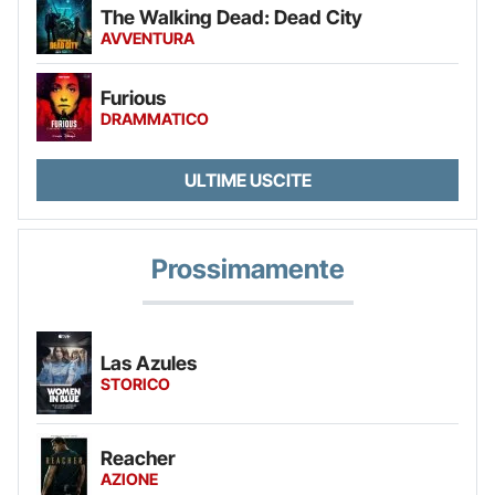
The Walking Dead: Dead City
AVVENTURA
Furious
DRAMMATICO
ULTIME USCITE
Prossimamente
Las Azules
STORICO
Reacher
AZIONE