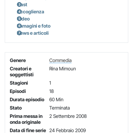
Cast
Accoglienza
Video
Immagini e foto
News e articoli
Genere
Commedia
Creatori e
Rina Mimoun
soggettisti
Stagioni
1
Episodi
18
Durata episodio
60 Min
Stato
Terminata
Prima messa in
2 Settembre 2008
onda originale
Data di fine serie
24 Febbraio 2009