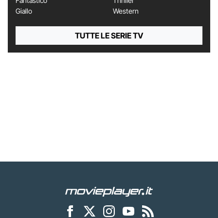
Fantastico
Thriller
Giallo
Western
TUTTE LE SERIE TV