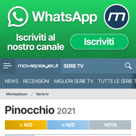
SERIE TV
NEWS
RECENSIONI
MIGLIORI SERIE TV
TUTTE LE SERIE 
Movieplayer
Serie tv
Pinocchio
2021
N/D
N/D
VOTA