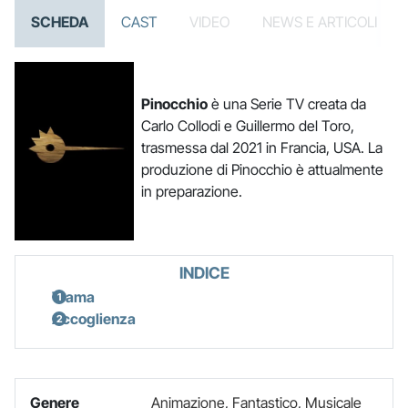
SCHEDA
CAST
VIDEO
NEWS E ARTICOLI
Pinocchio
è una Serie TV creata da
Carlo Collodi e Guillermo del Toro,
trasmessa dal 2021 in Francia, USA. La
produzione di Pinocchio è attualmente
in preparazione.
INDICE
Trama
Accoglienza
Genere
Animazione
,
Fantastico
,
Musicale