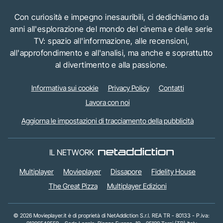
Con curiosità e impegno inesauribili, ci dedichiamo da
anni all'esplorazione del mondo del cinema e delle serie
TV: spazio all'informazione, alle recensioni,
all'approfondimento e all'analisi, ma anche e soprattutto
al divertimento e alla passione.
Informativa sui cookie
Privacy Policy
Contatti
Lavora con noi
Aggiorna le impostazioni di tracciamento della pubblicità
IL NETWORK
Multiplayer
Movieplayer
Dissapore
Fidelity House
The Great Pizza
Multiplayer Edizioni
© 2026 Movieplayer.it è di proprietà di NetAddiction S.r.l. REA TR - 80133 - P.iva: