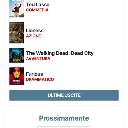
Ted Lasso
COMMEDIA
Lioness
AZIONE
The Walking Dead: Dead City
AVVENTURA
Furious
DRAMMATICO
ULTIME USCITE
Prossimamente