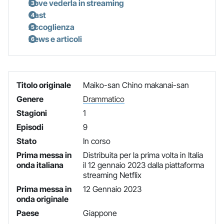
Dove vederla in streaming
Cast
Accoglienza
News e articoli
Titolo originale
Maiko-san Chino makanai-san
Genere
Drammatico
Stagioni
1
Episodi
9
Stato
In corso
Prima messa in
Distribuita per la prima volta in Italia
onda italiana
il 12 gennaio 2023 dalla piattaforma
streaming Netflix
Prima messa in
12 Gennaio 2023
onda originale
Paese
Giappone