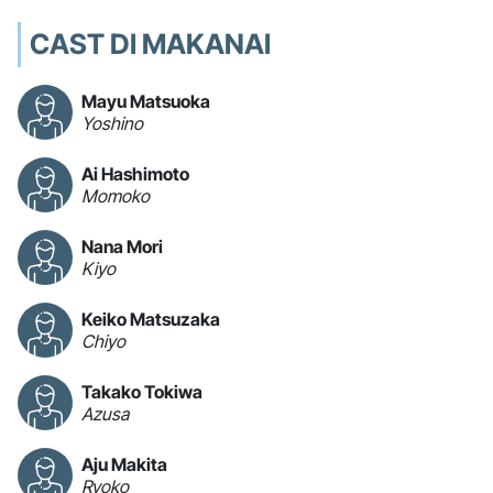
CAST DI MAKANAI
Mayu Matsuoka
Yoshino
Ai Hashimoto
Momoko
Nana Mori
Kiyo
Keiko Matsuzaka
Chiyo
Takako Tokiwa
Azusa
Aju Makita
Ryoko