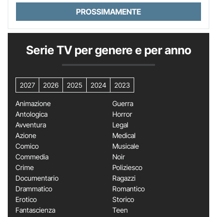
PROSSIMAMENTE
Serie TV per genere e per anno
2027
2026
2025
2024
2023
Animazione
Guerra
Antologica
Horror
Avventura
Legal
Azione
Medical
Comico
Musicale
Commedia
Noir
Crime
Poliziesco
Documentario
Ragazzi
Drammatico
Romantico
Erotico
Storico
Fantascienza
Teen