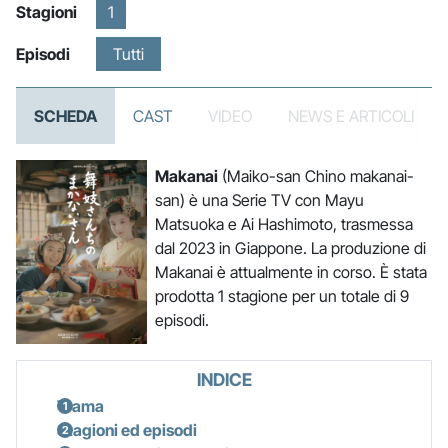
Stagioni
1
Episodi
Tutti
SCHEDA
CAST
VIDEO
NEWS E ARTICOLI
Makanai
(Maiko-san Chino makanai-
san) è una Serie TV con Mayu
Matsuoka e Ai Hashimoto, trasmessa
dal 2023 in Giappone. La produzione di
Makanai è attualmente in corso. È stata
prodotta 1 stagione per un totale di 9
episodi.
INDICE
Trama
Stagioni ed episodi