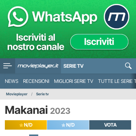
SERIE TV
NEWS
RECENSIONI
MIGLIORI SERIE TV
TUTTE LE SERIE 
Movieplayer
Serie tv
Makanai
2023
N/D
N/D
VOTA