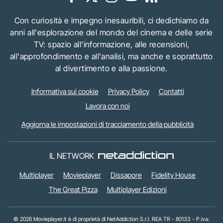
Con curiosità e impegno inesauribili, ci dedichiamo da
anni all'esplorazione del mondo del cinema e delle serie
TV: spazio all'informazione, alle recensioni,
all'approfondimento e all'analisi, ma anche e soprattutto
al divertimento e alla passione.
Informativa sui cookie
Privacy Policy
Contatti
Lavora con noi
Aggiorna le impostazioni di tracciamento della pubblicità
IL NETWORK
Multiplayer
Movieplayer
Dissapore
Fidelity House
The Great Pizza
Multiplayer Edizioni
© 2026 Movieplayer.it è di proprietà di NetAddiction S.r.l. REA TR - 80133 - P.iva: