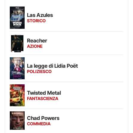
Las Azules
STORICO
Reacher
AZIONE
La legge di Lidia Poët
POLIZIESCO
Twisted Metal
FANTASCIENZA
Chad Powers
COMMEDIA