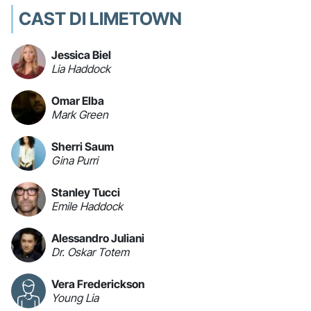
CAST DI LIMETOWN
Jessica Biel
Lia Haddock
Omar Elba
Mark Green
Sherri Saum
Gina Purri
Stanley Tucci
Emile Haddock
Alessandro Juliani
Dr. Oskar Totem
Vera Frederickson
Young Lia