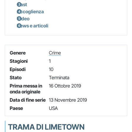
Cast
Accoglienza
Video
News e articoli
Genere
Crime
Stagioni
1
Episodi
10
Stato
Terminata
Prima messa in
16 Ottobre 2019
onda originale
Data di fine serie
13 Novembre 2019
Paese
USA
TRAMA DI LIMETOWN