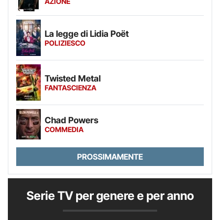
AZIONE
La legge di Lidia Poët
POLIZIESCO
Twisted Metal
FANTASCIENZA
Chad Powers
COMMEDIA
PROSSIMAMENTE
Serie TV per genere e per anno