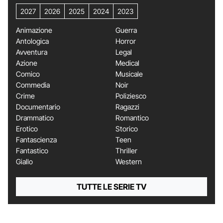
2027
2026
2025
2024
2023
Animazione
Guerra
Antologica
Horror
Avventura
Legal
Azione
Medical
Comico
Musicale
Commedia
Noir
Crime
Poliziesco
Documentario
Ragazzi
Drammatico
Romantico
Erotico
Storico
Fantascienza
Teen
Fantastico
Thriller
Giallo
Western
TUTTE LE SERIE TV