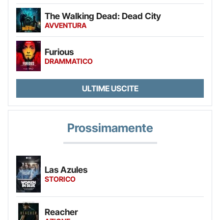
The Walking Dead: Dead City
AVVENTURA
Furious
DRAMMATICO
ULTIME USCITE
Prossimamente
Las Azules
STORICO
Reacher