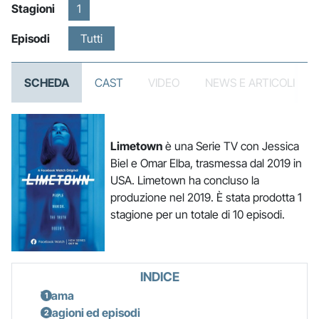
Stagioni
1
Episodi
Tutti
SCHEDA
CAST
VIDEO
NEWS E ARTICOLI
Limetown
è una Serie TV con Jessica
Biel e Omar Elba, trasmessa dal 2019 in
USA. Limetown ha concluso la
produzione nel 2019. È stata prodotta 1
stagione per un totale di 10 episodi.
INDICE
Trama
Stagioni ed episodi