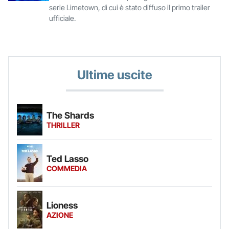
serie Limetown, di cui è stato diffuso il primo trailer
ufficiale.
Ultime uscite
The Shards
THRILLER
Ted Lasso
COMMEDIA
Lioness
AZIONE