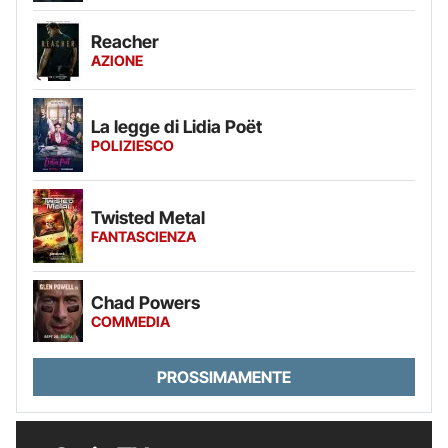
Reacher
AZIONE
La legge di Lidia Poët
POLIZIESCO
Twisted Metal
FANTASCIENZA
Chad Powers
COMMEDIA
PROSSIMAMENTE