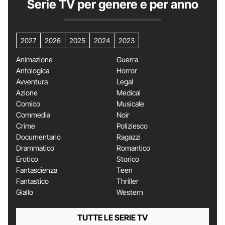
Serie TV per genere e per anno
2027
2026
2025
2024
2023
Animazione
Guerra
Antologica
Horror
Avventura
Legal
Azione
Medical
Comico
Musicale
Commedia
Noir
Crime
Poliziesco
Documentario
Ragazzi
Drammatico
Romantico
Erotico
Storico
Fantascienza
Teen
Fantastico
Thriller
Giallo
Western
TUTTE LE SERIE TV