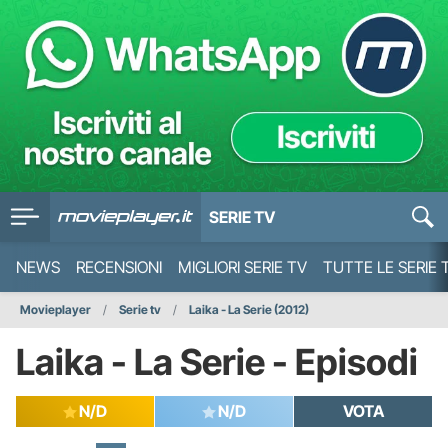
SERIE TV
NEWS
RECENSIONI
MIGLIORI SERIE TV
TUTTE LE SERIE 
Movieplayer
Serie tv
Laika - La Serie (2012)
Laika - La Serie - Episodi
N/D
N/D
VOTA