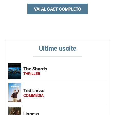
VAI AL CAST COMPLETO
Ultime uscite
The Shards
THRILLER
Ted Lasso
COMMEDIA
Lioness