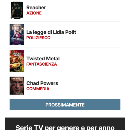
Reacher
AZIONE
La legge di Lidia Poët
POLIZIESCO
Twisted Metal
FANTASCIENZA
Chad Powers
COMMEDIA
PROSSIMAMENTE
Serie TV per genere e per anno