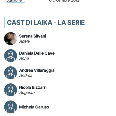
Stagione 1
6 Dicembre 2012
CAST DI LAIKA - LA SERIE
Serena Silvani
Adele
Daniela Delle Cave
Anna
Andrea Villaraggia
Andrea
Nicola Bizzarri
Augusto
Michela Caruso