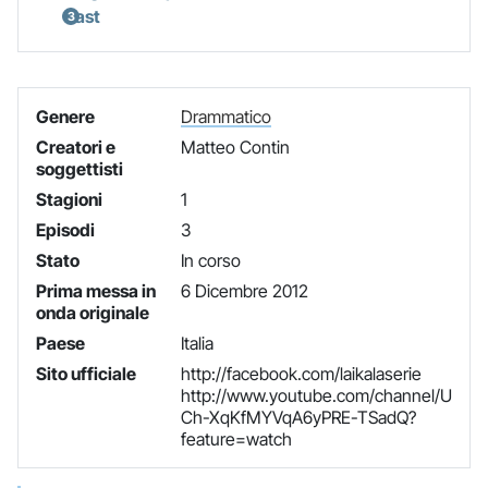
Cast
Genere
Drammatico
Creatori e
Matteo Contin
soggettisti
Stagioni
1
Episodi
3
Stato
In corso
Prima messa in
6 Dicembre 2012
onda originale
Paese
Italia
Sito ufficiale
http://facebook.com/laikalaserie
http://www.youtube.com/channel/U
Ch-XqKfMYVqA6yPRE-TSadQ?
feature=watch