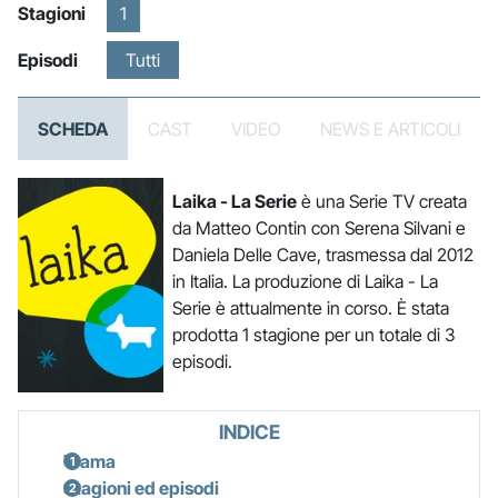
Stagioni
1
Episodi
Tutti
SCHEDA
CAST
VIDEO
NEWS E ARTICOLI
Laika - La Serie
è una Serie TV creata
da Matteo Contin con Serena Silvani e
Daniela Delle Cave, trasmessa dal 2012
in Italia. La produzione di Laika - La
Serie è attualmente in corso. È stata
prodotta 1 stagione per un totale di 3
episodi.
INDICE
Trama
Stagioni ed episodi