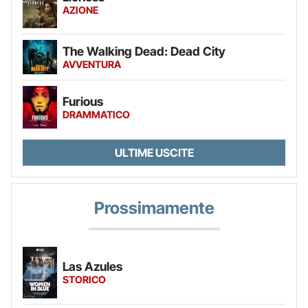
AZIONE
The Walking Dead: Dead City
AVVENTURA
Furious
DRAMMATICO
ULTIME USCITE
Prossimamente
Las Azules
STORICO