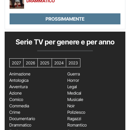
DRAMMATICO
PROSSIMAMENTE
Serie TV per genere e per anno
2027
2026
2025
2024
2023
Animazione
Guerra
Antologica
Horror
Avventura
Legal
Azione
Medical
Comico
Musicale
Commedia
Noir
Crime
Poliziesco
Documentario
Ragazzi
Drammatico
Romantico