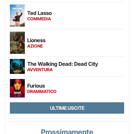
Ted Lasso
COMMEDIA
Lioness
AZIONE
The Walking Dead: Dead City
AVVENTURA
Furious
DRAMMATICO
ULTIME USCITE
Prossimamente