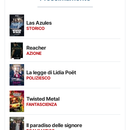
Las Azules
STORICO
Reacher
AZIONE
La legge di Lidia Poët
POLIZIESCO
Twisted Metal
FANTASCIENZA
Il paradiso delle signore