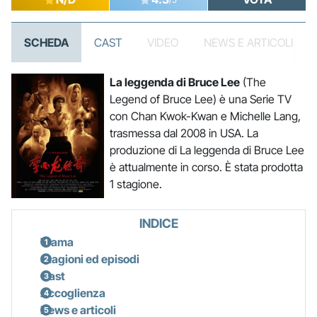
SCHEDA
CAST
VIDEO
NEWS E ARTICOLI
La leggenda di Bruce Lee
(The
Legend of Bruce Lee) è una Serie TV
con Chan Kwok-Kwan e Michelle Lang,
trasmessa dal 2008 in USA. La
produzione di La leggenda di Bruce Lee
è attualmente in corso. È stata prodotta
1 stagione.
INDICE
Trama
Stagioni ed episodi
Cast
Accoglienza
News e articoli