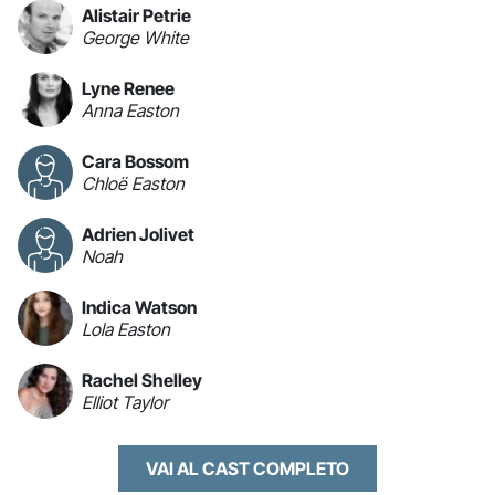
Alistair Petrie
George White
Lyne Renee
Anna Easton
Cara Bossom
Chloë Easton
Adrien Jolivet
Noah
Indica Watson
Lola Easton
Rachel Shelley
Elliot Taylor
VAI AL CAST COMPLETO