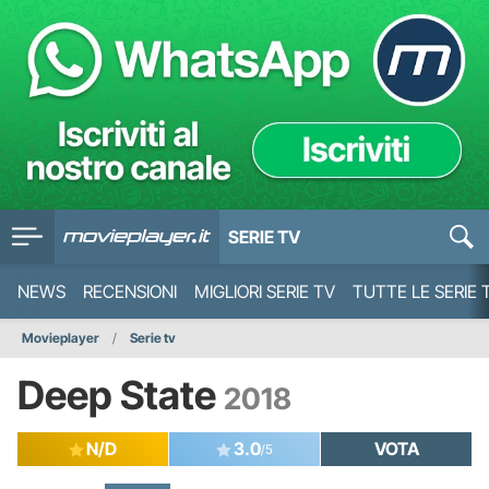
SERIE TV
NEWS
RECENSIONI
MIGLIORI SERIE TV
TUTTE LE SERIE 
Movieplayer
Serie tv
Deep State
2018
N/D
3.0
VOTA
/5