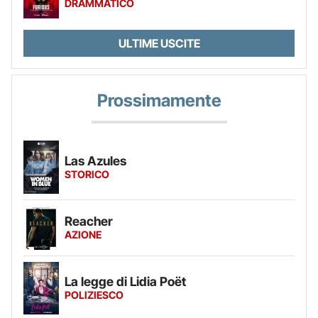
DRAMMATICO
ULTIME USCITE
Prossimamente
Las Azules
STORICO
Reacher
AZIONE
La legge di Lidia Poët
POLIZIESCO