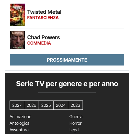
Twisted Metal
FANTASCIENZA
Chad Powers
COMMEDIA
PROSSIMAMENTE
Serie TV per genere e per anno
2027
2026
2025
2024
2023
Animazione
Guerra
Antologica
Horror
Avventura
Legal