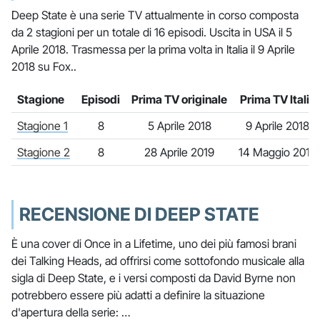
Deep State è una serie TV attualmente in corso composta
da 2 stagioni per un totale di 16 episodi. Uscita in USA il 5
Aprile 2018. Trasmessa per la prima volta in Italia il 9 Aprile
2018 su Fox..
Stagione
Episodi
Prima TV originale
Prima TV Italia
Stagione 1
8
5 Aprile 2018
9 Aprile 2018
Stagione 2
8
28 Aprile 2019
14 Maggio 2019
RECENSIONE DI DEEP STATE
È una cover di Once in a Lifetime, uno dei più famosi brani
dei Talking Heads, ad offrirsi come sottofondo musicale alla
sigla di Deep State, e i versi composti da David Byrne non
potrebbero essere più adatti a definire la situazione
d'apertura della serie: …