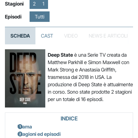
Stagioni
2
1
Episodi
Tutti
SCHEDA
CAST
VIDEO
NEWS E ARTICOLI
Deep State
è una Serie TV creata da
Matthew Parkhill e Simon Maxwell con
Mark Strong e Anastasia Griffith,
trasmessa dal 2018 in USA. La
produzione di Deep State è attualmente
in corso. Sono state prodotte 2 stagioni
per un totale di 16 episodi.
INDICE
Trama
Stagioni ed episodi