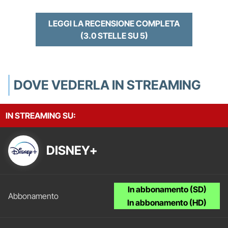
LEGGI LA RECENSIONE COMPLETA
(3.0 STELLE SU 5)
DOVE VEDERLA IN STREAMING
IN STREAMING SU:
DISNEY+
In abbonamento (SD)
In abbonamento (HD)